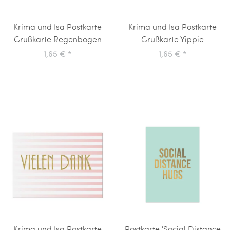
Krima und Isa Postkarte
Krima und Isa Postkarte
Grußkarte Regenbogen
Grußkarte Yippie
1,65 €
*
1,65 €
*