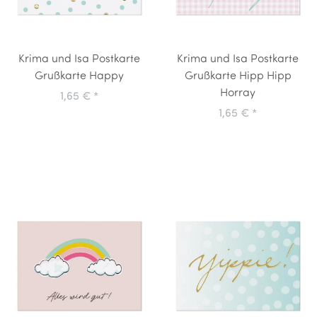
Krima und Isa Postkarte
Krima und Isa Postkarte
Grußkarte Happy
Grußkarte Hipp Hipp
Horray
1,65 €
*
1,65 €
*