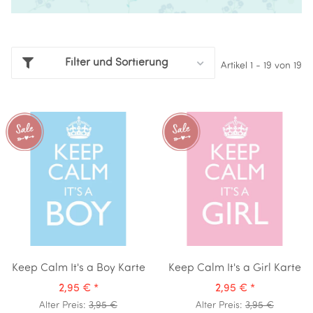
Filter und Sortierung
Artikel 1 - 19 von 19
Keep Calm It's a Boy Karte
Keep Calm It's a Girl Karte
2,95 €
*
2,95 €
*
Alter Preis:
3,95 €
Alter Preis:
3,95 €