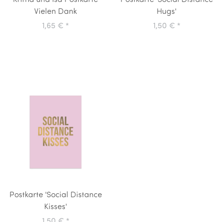
Krima und Isa Postkarte
Postkarte 'Social Distance
Vielen Dank
Hugs'
1,65 €
*
1,50 €
*
Postkarte 'Social Distance
Kisses'
1,50 €
*