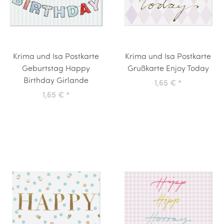
Krima und Isa Postkarte
Krima und Isa Postkarte
Geburtstag Happy
Grußkarte Enjoy Today
Birthday Girlande
1,65 €
*
1,65 €
*