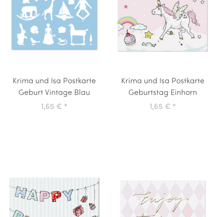
Krima und Isa Postkarte
Krima und Isa Postkarte
Geburt Vintage Blau
Geburtstag Einhorn
1,65 €
*
1,65 €
*