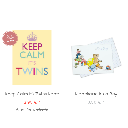
Keep Calm It's Twins Karte
Klappkarte It's a Boy
2,95 €
*
3,50 €
*
Alter Preis:
3,95 €