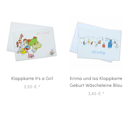
Klappkarte It's a Girl
Krima und Isa Klappkarte
Geburt Wäscheleine Blau
3,50 €
*
3,45 €
*