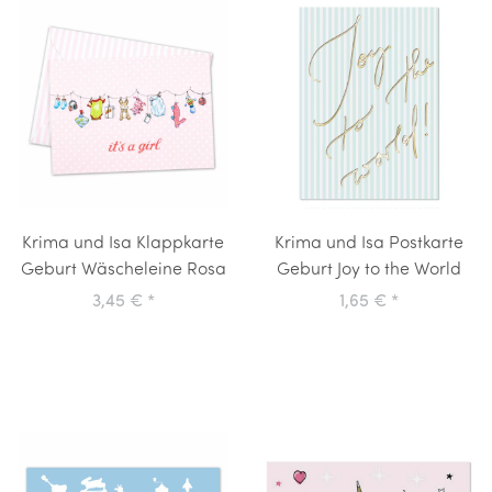
Krima und Isa Klappkarte
Krima und Isa Postkarte
Geburt Wäscheleine Rosa
Geburt Joy to the World
3,45 €
*
1,65 €
*