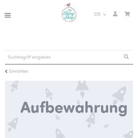
DE
Einrichten
Aufbewahrung