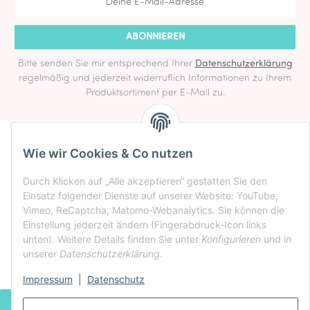
ABONNIEREN
Bitte senden Sie mir entsprechend Ihrer
Datenschutzerklärung
regelmäßig und jederzeit widerruflich Informationen zu Ihrem
Produktsortiment per E-Mail zu.
Informationen
Wie wir Cookies & Co nutzen
Rechtlich
Durch Klicken auf „Alle akzeptieren“ gestatten Sie den
Zahlung & Versand
Einsatz folgender Dienste auf unserer Website: YouTube,
Vimeo, ReCaptcha, Matomo-Webanalytics. Sie können die
Einstellung jederzeit ändern (Fingerabdruck-Icon links
unten). Weitere Details finden Sie unter
Konfigurieren
und in
unserer
Datenschutzerklärung
.
Impressum
|
Datenschutz
VERTRAG WIDERRUFEN