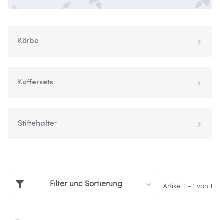
Körbe
Koffersets
Stiftehalter
Filter und Sortierung
Artikel 1 - 1 von 1