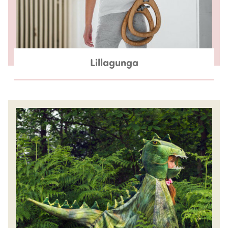
Lillagunga