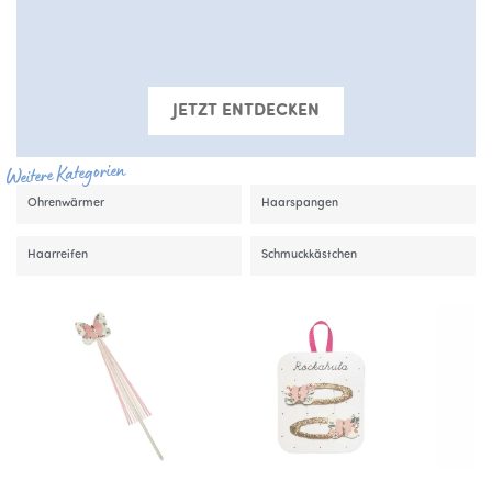
JETZT ENTDECKEN
Weitere Kategorien
Ohrenwärmer
Haarspangen
Haarreifen
Schmuckkästchen