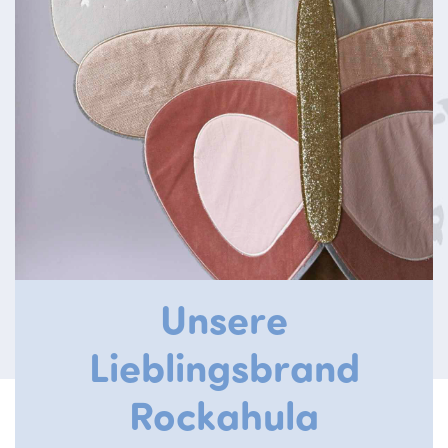
Unsere
Lieblingsbrand
Rockahula