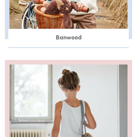
Banwood