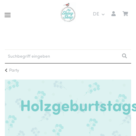
DE
Party
Holzgeburtstag