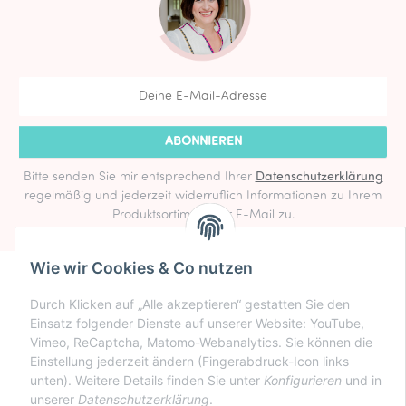
ABONNIEREN
Bitte senden Sie mir entsprechend Ihrer
Datenschutzerklärung
regelmäßig und jederzeit widerruflich Informationen zu Ihrem
Produktsortiment per E-Mail zu.
Wie wir Cookies & Co nutzen
Informationen
Durch Klicken auf „Alle akzeptieren“ gestatten Sie den
Rechtlich
Einsatz folgender Dienste auf unserer Website: YouTube,
Zahlung & Versand
Vimeo, ReCaptcha, Matomo-Webanalytics. Sie können die
Einstellung jederzeit ändern (Fingerabdruck-Icon links
unten). Weitere Details finden Sie unter
Konfigurieren
und in
unserer
Datenschutzerklärung
.