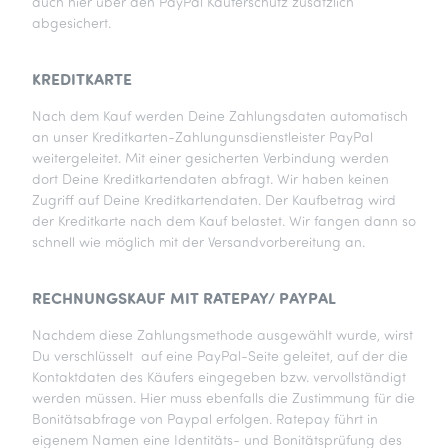
auch hier über den PayPal Käuferschutz zusätzlich
abgesichert.
KREDITKARTE
Nach dem Kauf werden Deine Zahlungsdaten automatisch
an unser Kreditkarten-Zahlungunsdienstleister PayPal
weitergeleitet. Mit einer gesicherten Verbindung werden
dort Deine Kreditkartendaten abfragt. Wir haben keinen
Zugriff auf Deine Kreditkartendaten. Der Kaufbetrag wird
der Kreditkarte nach dem Kauf belastet. Wir fangen dann so
schnell wie möglich mit der Versandvorbereitung an.
RECHNUNGSKAUF MIT RATEPAY/ PAYPAL
Nachdem diese Zahlungsmethode ausgewählt wurde, wirst
Du verschlüsselt auf eine PayPal-Seite geleitet, auf der die
Kontaktdaten des Käufers eingegeben bzw. vervollständigt
werden müssen. Hier muss ebenfalls die Zustimmung für die
Bonitätsabfrage von Paypal erfolgen. Ratepay führt in
eigenem Namen eine Identitäts- und Bonitätsprüfung des