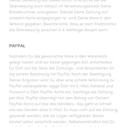
Deiner Bestellung auf dieses Konto. Bitte achte bei der
Überweisung auch darauf, im Verwendungszweck Deine
Bestellnummer anzugeben. Sobald Deine Zahlung auf
unserem Konto eingegangen ist, wird Deine Ware in den
Versand gegeben. Beachte bitte, dass, je nach Kreditinstitut,
die Überweisung zwischen 2-4 Werktage dauern kann.
PAYPAL
Nachdem Du die gewünschte Ware in den Warenkorb
gelegt haben und zur Kasse gegangen bist, entscheidest
Du Dich auf der Seite der Zahlungs- und Versandarten für
die sichere Bezahlung mit PayPal. Nach der Bestätigung
Deiner Angaben wirst Du über eine sichere Verbindung zu
PayPal weitergeleitet, logge Dich mit E-Mail-Adresse und
Passwort in Dein PayPal-Konto ein, bestätige die Zahlung
per Klick. PayPal überträgt nun den Betrag von Deinem
PayPal-Konto auf das des Händlers- das geht so schnell
wie das Senden einer E-Mail. Es muss nicht auf die Zahlung
gewartet werden, alle ab Lager verfügbaren Waren
können sofort verschickt werden. Selbstverständlich bist Du