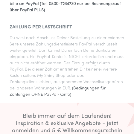
bitte an PayPal
(Tel: 0800-7234730 nur bei Rechnungskauf
über PayPal PLUS)
ZAHLUNG PER LASTSCHRIFT
Du wirst nach Abschluss Deiner Bestellung zu einer externen
Seite unseres Zahlungsdienstleisters PayPal verschlüsselt
weiter geleitet. Dort kannst Du einfach Deine Bankdaten
eingeben. Ein PayPal-Konto ist NICHT erforderlich und muss
auch nicht eröffnet werden. Der Einzug erfolgt durch
PayPal. Bei dieser Zahlart entstehen Dir keinerlei weitere
Kosten seitens My Shiny Shop oder des
Zahlungsdienstleisters, ausgenommen Wechselkursgebüren
bei anderen Währungen in EUR.
(Bedingungen für
Zahlungen OHNE PayPal-Konto)
Bleib immer auf dem Laufenden!
Inspiration & exklusive Angebote - jetzt
anmelden und 5 € Willkommensgutschein