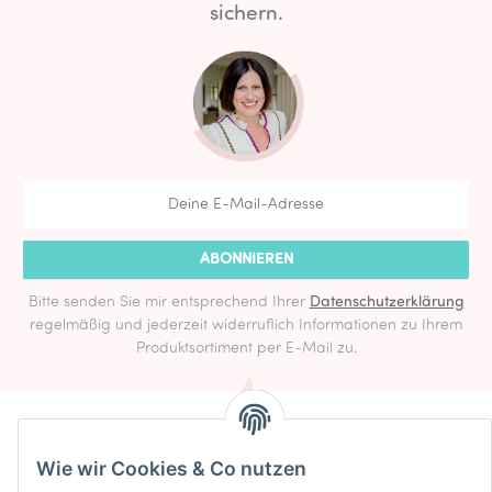
sichern.
ABONNIEREN
Bitte senden Sie mir entsprechend Ihrer
Datenschutzerklärung
regelmäßig und jederzeit widerruflich Informationen zu Ihrem
Produktsortiment per E-Mail zu.
Informationen
Wie wir Cookies & Co nutzen
Rechtlich