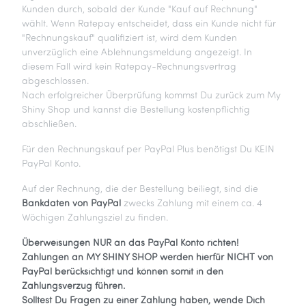
Kunden durch, sobald der Kunde "Kauf auf Rechnung"
wählt. Wenn Ratepay entscheidet, dass ein Kunde nicht für
"Rechnungskauf" qualifiziert ist, wird dem Kunden
unverzüglich eine Ablehnungsmeldung angezeigt. In
diesem Fall wird kein Ratepay-Rechnungsvertrag
abgeschlossen.
Nach erfolgreicher Überprüfung kommst Du zurück zum My
Shiny Shop und kannst die Bestellung kostenpflichtig
abschließen.
Für den Rechnungskauf per PayPal Plus benötigst Du KEIN
PayPal Konto.
Auf der Rechnung, die der Bestellung beiliegt, sind die
Bankdaten von PayPal
zwecks Zahlung mit einem ca. 4
Wöchigen Zahlungsziel zu finden.
Überweisungen NUR an das PayPal Konto richten!
Zahlungen an MY SHINY SHOP werden hierfür NICHT von
PayPal berücksichtigt und können somit in den
Zahlungsverzug führen.
Solltest Du Fragen zu einer Zahlung haben, wende Dich