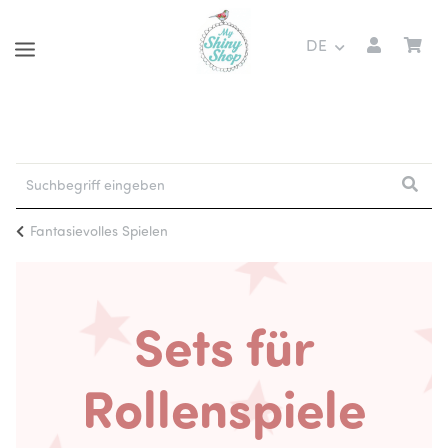
DE
Fantasievolles Spielen
Sets für
Rollenspiele