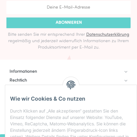
ABONNIEREN
Bitte senden Sie mir entsprechend Ihrer
Datenschutzerklärung
regelmäßig und jederzeit widerruflich Informationen zu Ihrem
Produktsortiment per E-Mail zu.
Informationen
Rechtlich
Zahlung & Versand
Wie wir Cookies & Co nutzen
Durch Klicken auf „Alle akzeptieren“ gestatten Sie den
Einsatz folgender Dienste auf unserer Website: YouTube,
Vimeo, ReCaptcha, Matomo-Webanalytics. Sie können die
Einstellung jederzeit ändern (Fingerabdruck-Icon links
unten). Weitere Details finden Sie unter
Konfigurieren
und in