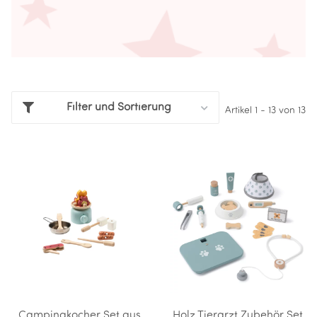
Filter und Sortierung
Artikel 1 - 13 von 13
Campingkocher Set aus
Holz Tierarzt Zubehör Set