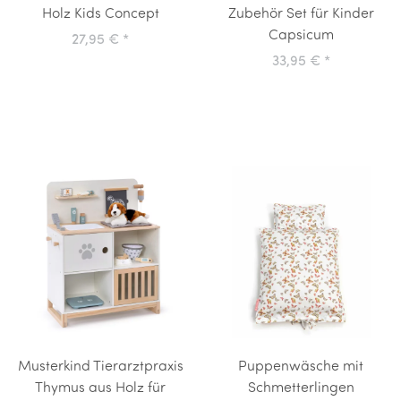
Holz Kids Concept
Zubehör Set für Kinder
Capsicum
27,95 €
*
33,95 €
*
Musterkind Tierarztpraxis
Puppenwäsche mit
Thymus aus Holz für
Schmetterlingen