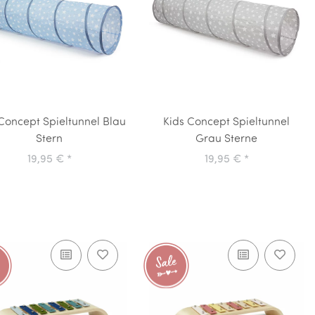
Concept Spieltunnel Blau
Kids Concept Spieltunnel
Stern
Grau Sterne
19,95 €
*
19,95 €
*