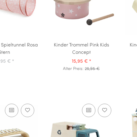
 Spieltunnel Rosa
Kinder Trommel Pink Kids
Kin
Stern
Concept
,95 €
*
15,95 €
*
Alter Preis:
25,95 €