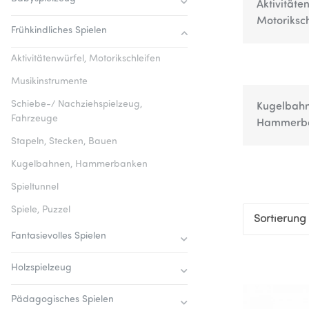
Aktivitäte
Motoriksch
Frühkindliches Spielen
Aktivitätenwürfel, Motorikschleifen
Musikinstrumente
Schiebe-/ Nachziehspielzeug,
Kugelbahn
Fahrzeuge
Hammerb
Stapeln, Stecken, Bauen
Kugelbahnen, Hammerbanken
Spieltunnel
Spiele, Puzzel
Sortierung
Fantasievolles Spielen
Holzspielzeug
Pädagogisches Spielen