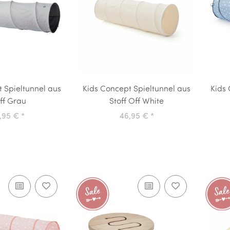
 Spieltunnel aus
Kids Concept Spieltunnel aus
Kids 
ff Grau
Stoff Off White
,95 €
*
46,95 €
*