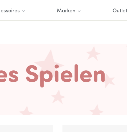
essoires
Marken
Outlet
es Spielen