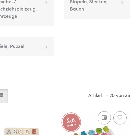
hiebe-/
Stapeln, Stecken,
chziehspielzeug,
Bauen
hrzeuge
iele, Puzzel
Artikel 1 - 20 von 35