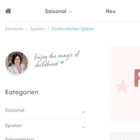
Saisonal
Neu
Startseite
Spielen
Frühkindliches Spielen
Enjoy the magic of
childhood
Kategorien
Saisonal
Spielen
Babyspielzeug