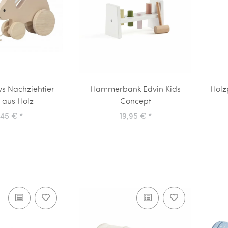
s Nachziehtier
Hammerbank Edvin Kids
Holz
 aus Holz
Concept
,45 €
*
19,95 €
*