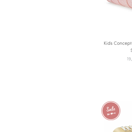
Kids Concept
19