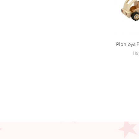
Plantoys 
11