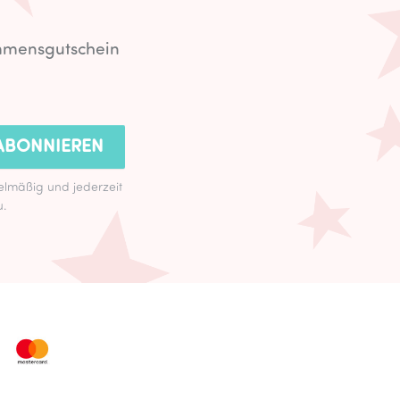
ommensgutschein
ABONNIEREN
lmäßig und jederzeit
u.