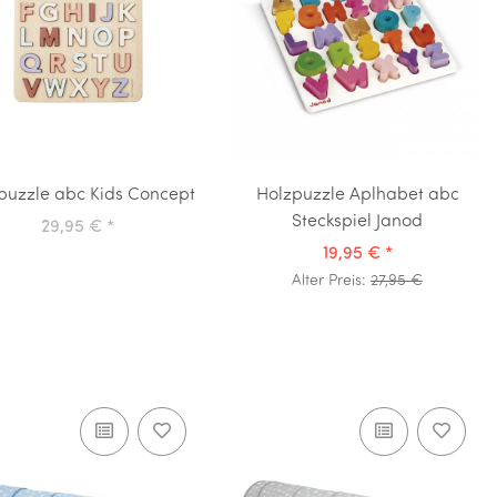
puzzle abc Kids Concept
Holzpuzzle Aplhabet abc
Steckspiel Janod
29,95 €
*
19,95 €
*
Alter Preis:
27,95 €