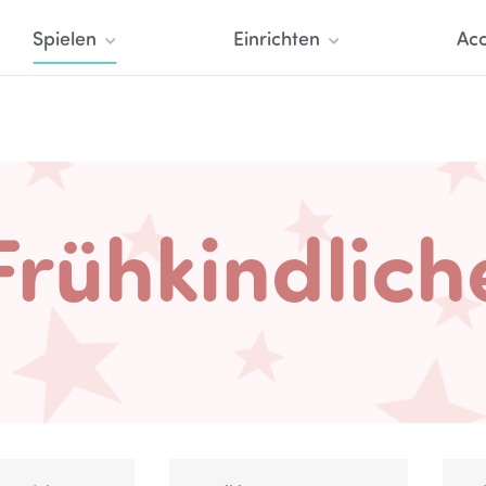
Spielen
Einrichten
Acc
Frühkindlich