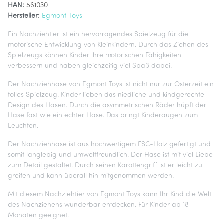
HAN:
561030
Hersteller:
Egmont Toys
Ein Nachziehtier ist ein hervorragendes Spielzeug für die
motorische Entwicklung von Kleinkindern. Durch das Ziehen des
Spielzeugs können Kinder ihre motorischen Fähigkeiten
verbessern und haben gleichzeitig viel Spaß dabei.
Der Nachziehhase von Egmont Toys ist nicht nur zur Osterzeit ein
tolles Spielzeug. Kinder lieben das niedliche und kindgerechte
Design des Hasen. Durch die asymmetrischen Räder hüpft der
Hase fast wie ein echter Hase. Das bringt Kinderaugen zum
Leuchten.
Der Nachziehhase ist aus hochwertigem FSC-Holz gefertigt und
somit langlebig und umweltfreundlich. Der Hase ist mit viel Liebe
zum Detail gestaltet. Durch seinen Karottengriff ist er leicht zu
greifen und kann überall hin mitgenommen werden.
Mit diesem Nachziehtier von Egmont Toys kann Ihr Kind die Welt
des Nachziehens wunderbar entdecken. Für Kinder ab 18
Monaten geeignet.