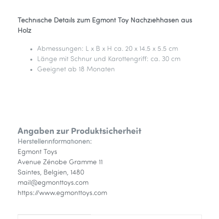
Technische Details zum Egmont Toy Nachziehhasen aus
Holz
Abmessungen: L x B x H ca. 20 x 14.5 x 5.5 cm
Länge mit Schnur und Karottengriff: ca. 30 cm
Geeignet ab 18 Monaten
Angaben zur Produktsicherheit
Herstellerinformationen:
Egmont Toys
Avenue Zénobe Gramme 11
Saintes, Belgien, 1480
mail@egmonttoys.com
https://www.egmonttoys.com