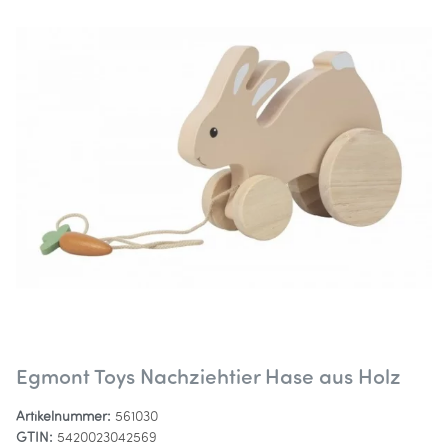
Egmont Toys Nachziehtier Hase aus Holz
Artikelnummer:
561030
GTIN:
5420023042569