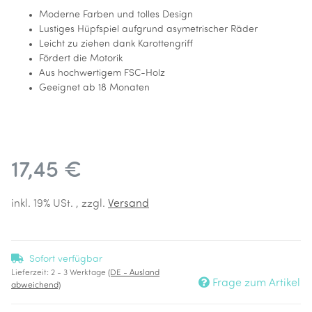
Moderne Farben und tolles Design
Lustiges Hüpfspiel aufgrund asymetrischer Räder
Leicht zu ziehen dank Karottengriff
Fördert die Motorik
Aus hochwertigem FSC-Holz
Geeignet ab 18 Monaten
17,45 €
inkl. 19% USt. , zzgl.
Versand
Sofort verfügbar
Lieferzeit:
2 - 3 Werktage
(DE - Ausland
Frage zum Artikel
abweichend)