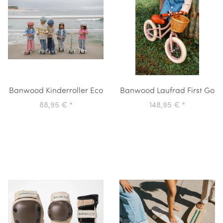
Banwood Kinderroller Eco
Banwood Laufrad First Go
88,95 €
*
148,95 €
*