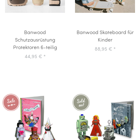
Banwood
Banwood Skateboard für
Schutzausrüstung
Kinder
Protektoren 6-teilig
88,95 €
*
44,95 €
*