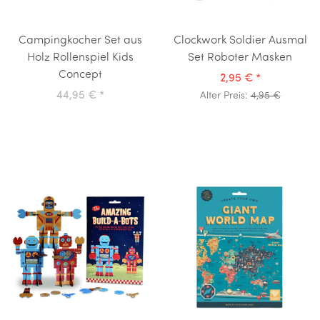
Campingkocher Set aus
Clockwork Soldier Ausmal
Holz Rollenspiel Kids
Set Roboter Masken
Concept
2,95 €
*
44,95 €
*
Alter Preis:
4,95 €