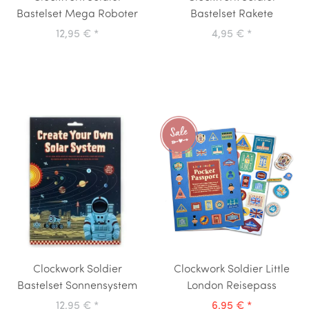
Bastelset Mega Roboter
Bastelset Rakete
12,95 €
*
4,95 €
*
Clockwork Soldier
Clockwork Soldier Little
Bastelset Sonnensystem
London Reisepass
12,95 €
*
6,95 €
*