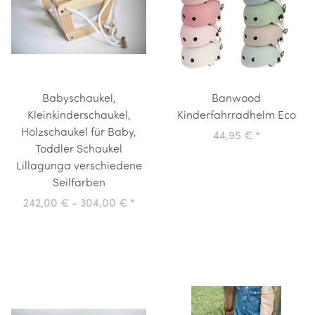
Babyschaukel,
Banwood
Kleinkinderschaukel,
Kinderfahrradhelm Eco
Holzschaukel für Baby,
44,95 €
*
Toddler Schaukel
Lillagunga verschiedene
Seilfarben
242,00 € -
304,00 €
*