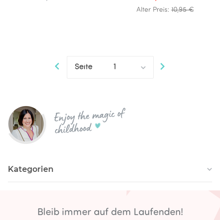
Alter Preis:
10,95 €
Seite
1
Enjoy the magic of
childhood
Kategorien
Bleib immer auf dem Laufenden!