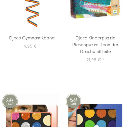
Djeco Gymnastikband
Djeco Kinderpuzzle
Riesenpuzzel Leon der
4,95 €
*
Drache 58Teile
21,95 €
*