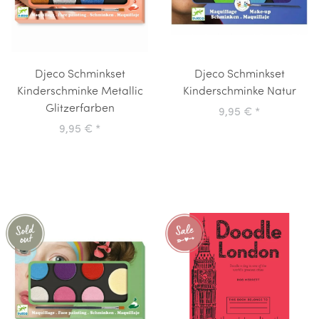
Djeco Schminkset
Djeco Schminkset
Kinderschminke Metallic
Kinderschminke Natur
Glitzerfarben
9,95 €
*
9,95 €
*