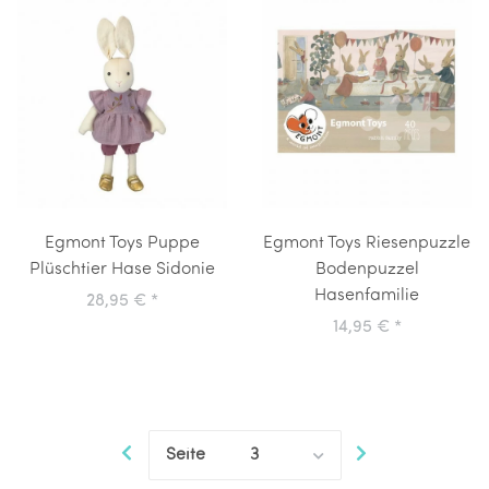
Egmont Toys Puppe
Egmont Toys Riesenpuzzle
Plüschtier Hase Sidonie
Bodenpuzzel
Hasenfamilie
28,95 €
*
14,95 €
*
Seite
3