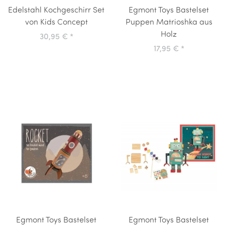
Edelstahl Kochgeschirr Set
Egmont Toys Bastelset
von Kids Concept
Puppen Matrioshka aus
Holz
30,95 €
*
17,95 €
*
Egmont Toys Bastelset
Egmont Toys Bastelset