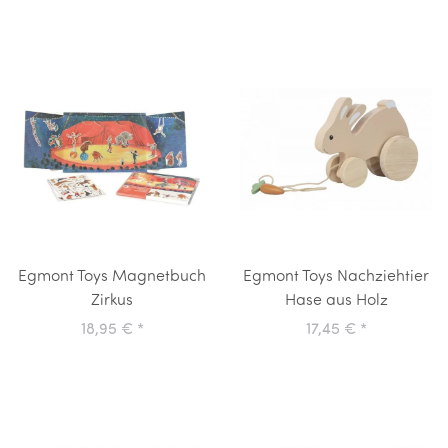
Egmont Toys Magnetbuch
Egmont Toys Nachziehtier
Zirkus
Hase aus Holz
18,95 €
*
17,45 €
*