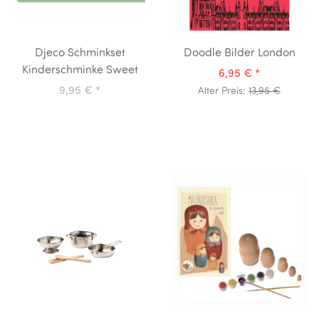
Djeco Schminkset
Doodle Bilder London
Kinderschminke Sweet
6,95 €
*
9,95 €
*
Alter Preis:
13,95 €