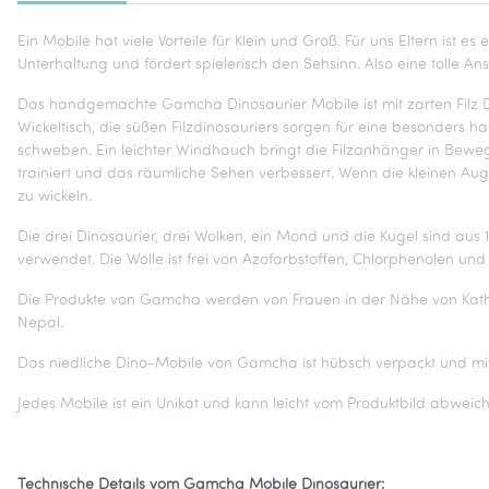
Ein Mobile hat viele Vorteile für Klein und Groß. Für uns Eltern i
Unterhaltung und fördert spielerisch den Sehsinn. Also eine tolle 
Das handgemachte Gamcha Dinosaurier Mobile ist mit zarten Filz D
Wickeltisch, die süßen Filzdinosauriers sorgen für eine besonder
schweben. Ein leichter Windhauch bringt die Filzanhänger in Be
trainiert und das räumliche Sehen verbessert. Wenn die kleinen Aug
zu wickeln.
Die drei Dinosaurier, drei Wolken, ein Mond und die Kugel sind aus 
verwendet. Die Wolle ist frei von Azofarbstoffen, Chlorphenolen und 
Die Produkte von Gamcha werden von Frauen in der Nähe von Kathma
Nepal.
Das niedliche Dino-Mobile von Gamcha ist hübsch verpackt und mit
Jedes Mobile ist ein Unikat und kann leicht vom Produktbild abweic
Technische Details vom Gamcha Mobile Dinosaurier: