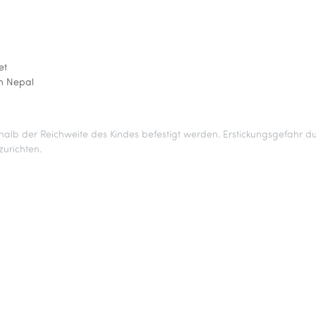
et
in Nepal
halb der Reichweite des Kindes befestigt werden. Erstickungsgefahr du
zurichten.