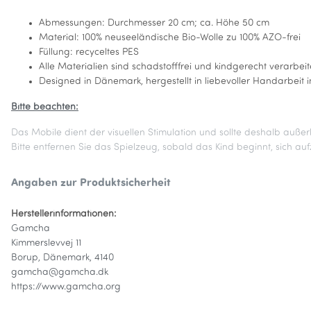
Abmessungen: Durchmesser 20 cm; ca. Höhe 50 cm
Material: 100% neuseeländische Bio-Wolle zu 100% AZO-frei
Füllung: recyceltes PES
Alle Materialien sind schadstofffrei und kindgerecht verarbeit
Designed in Dänemark, hergestellt in liebevoller Handarbeit 
Bitte beachten:
Das Mobile dient der visuellen Stimulation und sollte deshalb außer
Bitte entfernen Sie das Spielzeug, sobald das Kind beginnt, sich auf
Angaben zur Produktsicherheit
Herstellerinformationen:
Gamcha
Kimmerslevvej 11
Borup, Dänemark, 4140
gamcha@gamcha.dk
https://www.gamcha.org