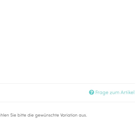
rün Orange
Frage zum Artikel
ählen Sie bitte die gewünschte Variation aus.