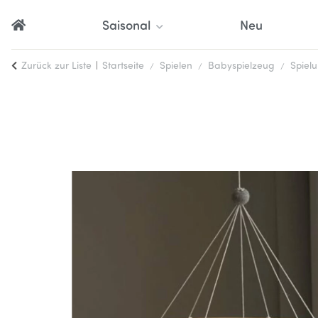
Saisonal
Neu
Zurück zur Liste
Startseite
Spielen
Babyspielzeug
Spiel