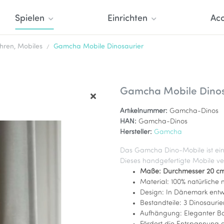
Spielen
Einrichten
Acc
uhren, Mobiles
Gamcha Mobile Dinosaurier
Gamcha Mobile Dinos
Artikelnummer:
Gamcha-Dinos
HAN:
Gamcha-Dinos
Hersteller:
Gamcha
Das Gamcha Dino-Mobile ist ei
Dieses handgefertigte Mobile ver
Maße: Durchmesser 20 cm
Material: 100% natürliche
Design: In Dänemark entwo
Bestandteile: 3 Dinosaurier 
Aufhängung: Eleganter Ba