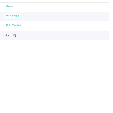
Geburt
0+ Monate
0-12 Monate
0,20 kg