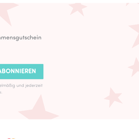
ommensgutschein
ABONNIEREN
lmäßig und jederzeit
u.