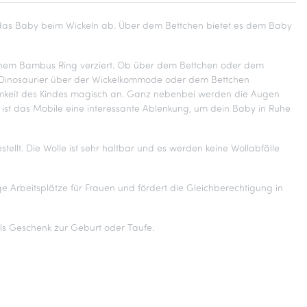
 es das Baby beim Wickeln ab. Über dem Bettchen bietet es dem Baby
 einem Bambus Ring verziert. Ob über dem Bettchen oder dem
ie Dinosaurier über der Wickelkommode oder dem Bettchen
amkeit des Kindes magisch an. Ganz nebenbei werden die Augen
n ist das Mobile eine interessante Ablenkung, um dein Baby in Ruhe
ellt. Die Wolle ist sehr haltbar und es werden keine Wollabfälle
Arbeitsplätze für Frauen und fördert die Gleichberechtigung in
ls Geschenk zur Geburt oder Taufe.