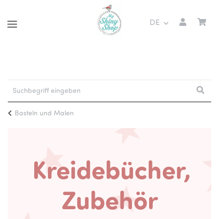
DE
Basteln und Malen
Kreidebücher,
Zubehör