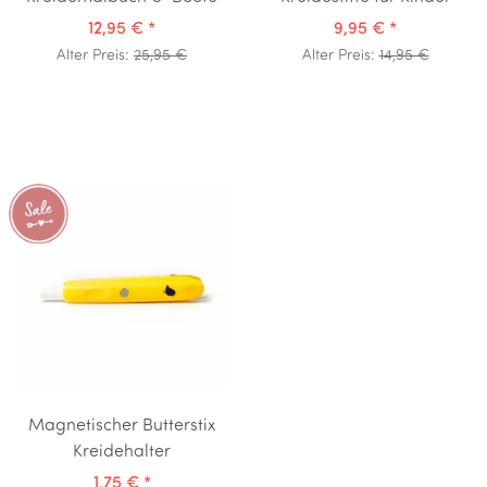
12,95 €
*
9,95 €
*
Alter Preis:
25,95 €
Alter Preis:
14,95 €
Magnetischer Butterstix
Kreidehalter
1,75 €
*