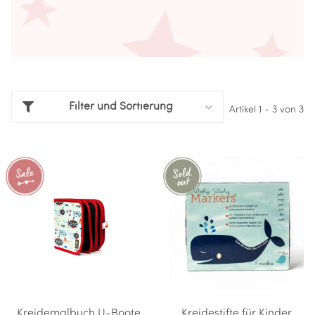
Filter und Sortierung
Artikel 1 - 3 von 3
Kreidemalbuch U-Boote
Kreidestifte für Kinder