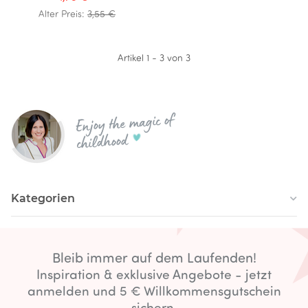
Alter Preis:
3,55 €
Artikel 1 - 3 von 3
Enjoy the magic of
childhood
Kategorien
Bleib immer auf dem Laufenden!
Inspiration & exklusive Angebote - jetzt
anmelden und 5 € Willkommensgutschein