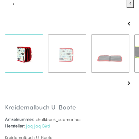
4
Kreidemalbuch U-Boote
Artikelnummer:
chalkbook_submarines
Hersteller:
Jaq Jaq Bird
Kreidemalbuch U-Boote