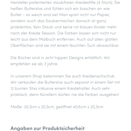
Hersteller patentierten staubfreien Kreidestifte (4 Stück). Sie
heißen Butterstixs und fühlen sich ein bisschen an wie
Butter - so weich sind sie! Man spart nicht nur Papier,
sondern auch das Saubermachen danach ist ganz
problemlos. Kein Staub und keine rot blauen Kinder mehr
nach der Kreide Session. Die Farben lassen sich nicht nur
leicht aus dem Malbuch entfernen. Auch auf allen glatten
Oberflächen sind sie mit einem feuchten Tuch abwischbar.
Die Bücher sind in acht hippen Designs erhältlich. Wir
empfehlen sie ab 3 Jahre.
In unserem Shop bekommen Sie auch Kreidenachschub.
Wir verkaufen die Butterstixs auch separat in einem Set mit
12 bunten Stixs inklusive einem Kreidehalter. Auch sehr
praktisch, denn Künstlern dürfen nie die Farben ausgehen!
Maße: 20,3cm x 20,3cm, geöffnet 40,6cm x 20,3cm
Angaben zur Produktsicherheit