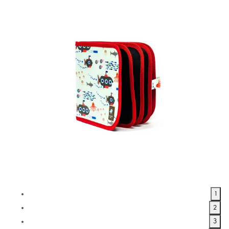
1
2
3