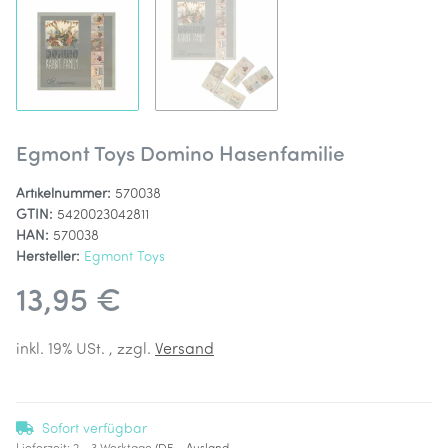
Egmont Toys Domino Hasenfamilie
Artikelnummer:
570038
GTIN:
5420023042811
HAN:
570038
Hersteller:
Egmont Toys
13,95 €
inkl. 19% USt. , zzgl.
Versand
Sofort verfügbar