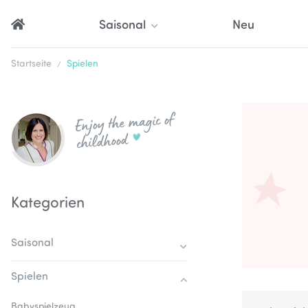
Saisonal
Neu
Startseite
Spielen
Enjoy the magic of
childhood
Kategorien
Saisonal
Spielen
Babyspielzeug