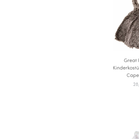
Great 
Kinderkost
Cape 
28