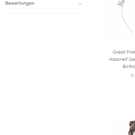
Bewertungen
Great Pre
Haarreif G
Birth
4