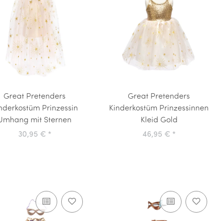
Great Pretenders
Great Pretenders
nderkostüm Prinzessin
Kinderkostüm Prinzessinnen
Umhang mit Sternen
Kleid Gold
30,95 €
*
46,95 €
*