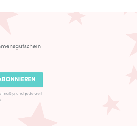
ommensgutschein
ABONNIEREN
lmäßig und jederzeit
u.