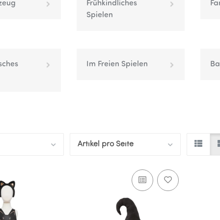
zeug
Frühkindliches
Fa
Spielen
sches
Im Freien Spielen
Ba
Artikel pro Seite