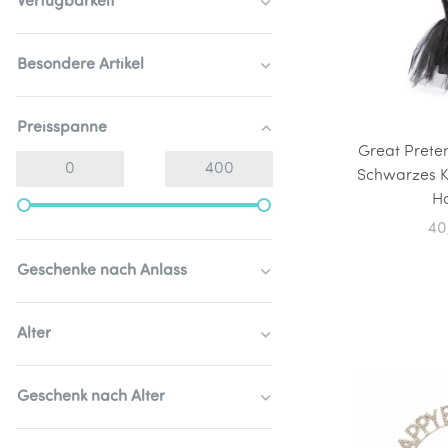
Verfügbarkeit
Besondere Artikel
Preisspanne
Great Prete
Schwarzes K
Ha
40
Geschenke nach Anlass
Alter
Geschenk nach Alter