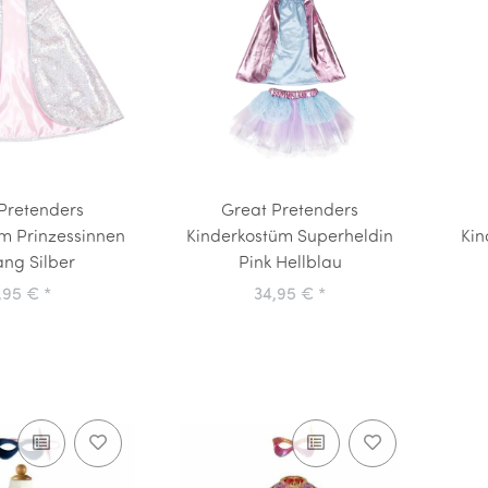
Pretenders
Great Pretenders
m Prinzessinnen
Kinderkostüm Superheldin
Kin
ng Silber
Pink Hellblau
,95 €
*
34,95 €
*