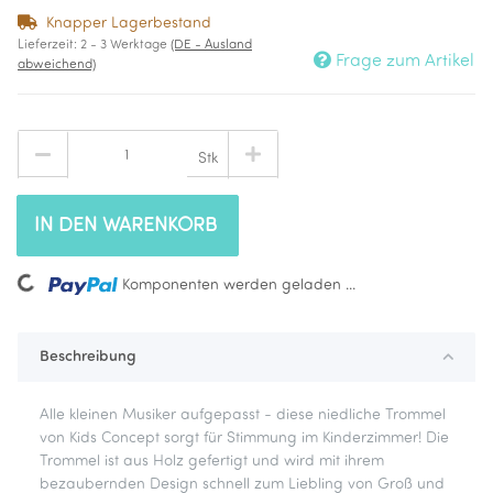
Knapper Lagerbestand
Lieferzeit:
2 - 3 Werktage
(DE - Ausland
Frage zum Artikel
abweichend)
Stk
IN DEN WARENKORB
ading...
Komponenten werden geladen ...
Beschreibung
Alle kleinen Musiker aufgepasst - diese niedliche Trommel
von Kids Concept sorgt für Stimmung im Kinderzimmer! Die
Trommel ist aus Holz gefertigt und wird mit ihrem
bezaubernden Design schnell zum Liebling von Groß und