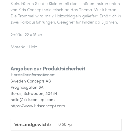
Klein. Führen Sie die Kleinen mit den schönen Instrumenten
von Kids Concept spielerisch an das Thema Musik heran.
Die Trommel wird mit 2 Holzschlägeln geliefert. Erhältlich in
zwei Farbausführungen. Geeignet für Kinder ab 3 Jahren.
Größe: 22 x 15 cm
Material: Holz
Angaben zur Produktsicherheit
Herstellerinformationen:
Sweden Concepts AB
Prognosgatan 8A
Boras, Schweden, 50464
hello@kidsconcept.com
https://www.kidsconcept.com
Versandgewicht:
Produkteigenschaft
Wert
0,50 kg