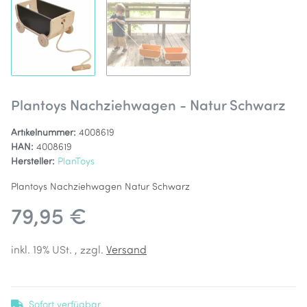
Plantoys Nachziehwagen - Natur Schwarz
Artikelnummer:
4008619
HAN:
4008619
Hersteller:
PlanToys
Plantoys Nachziehwagen Natur Schwarz
79,95 €
inkl. 19% USt. , zzgl.
Versand
Sofort verfügbar