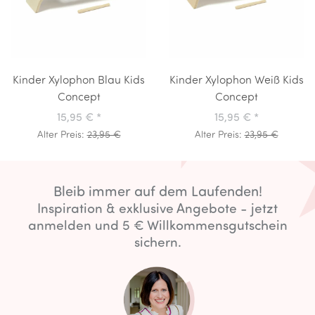
Kinder Xylophon Blau Kids
Kinder Xylophon Weiß Kids
Concept
Concept
15,95 €
*
15,95 €
*
Alter Preis:
23,95 €
Alter Preis:
23,95 €
Bleib immer auf dem Laufenden!
Inspiration & exklusive Angebote - jetzt
anmelden und 5 € Willkommensgutschein
sichern.