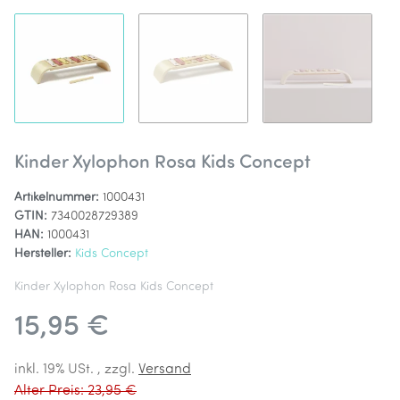
Kinder Xylophon Rosa Kids Concept
Artikelnummer:
1000431
GTIN:
7340028729389
HAN:
1000431
Hersteller:
Kids Concept
Kinder Xylophon Rosa Kids Concept
15,95 €
inkl. 19% USt. , zzgl.
Versand
Alter Preis: 23,95 €