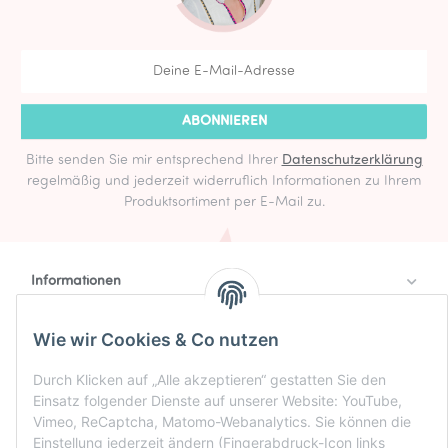
ABONNIEREN
Bitte senden Sie mir entsprechend Ihrer
Datenschutzerklärung
regelmäßig und jederzeit widerruflich Informationen zu Ihrem
Produktsortiment per E-Mail zu.
Informationen
Rechtlich
Wie wir Cookies & Co nutzen
Zahlung & Versand
Durch Klicken auf „Alle akzeptieren“ gestatten Sie den
Einsatz folgender Dienste auf unserer Website: YouTube,
Vimeo, ReCaptcha, Matomo-Webanalytics. Sie können die
Einstellung jederzeit ändern (Fingerabdruck-Icon links