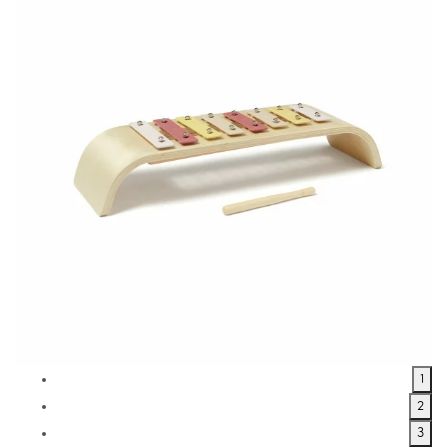
1
2
3