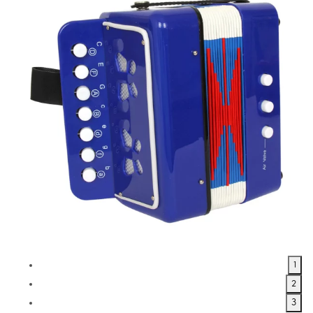
1
2
3