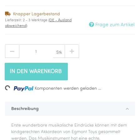
Knapper Lagerbestand
Lieferzeit:
2 - 3 Werktage
(DE - Ausland
Frage zum Artikel
abweichend)
Stk
IN DEN WARENKORB
ding...
Komponenten werden geladen ...
Beschreibung
Erste wunderbare musikalische Eindrücke können mit dem
kindgerechten Akkordeon von Egmont Toys gesammelt
werden. Das Musikinstrument hat eine echte,