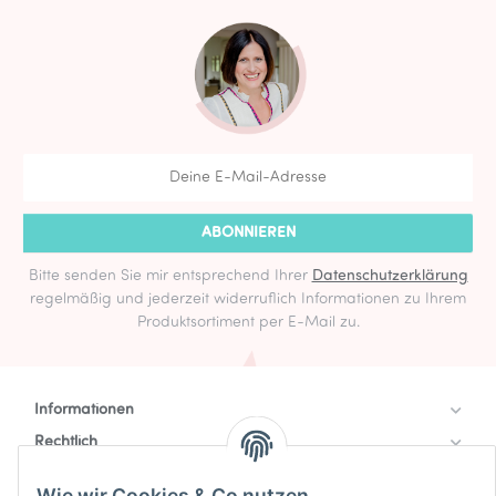
ABONNIEREN
Bitte senden Sie mir entsprechend Ihrer
Datenschutzerklärung
regelmäßig und jederzeit widerruflich Informationen zu Ihrem
Produktsortiment per E-Mail zu.
Informationen
Rechtlich
Zahlung & Versand
Wie wir Cookies & Co nutzen