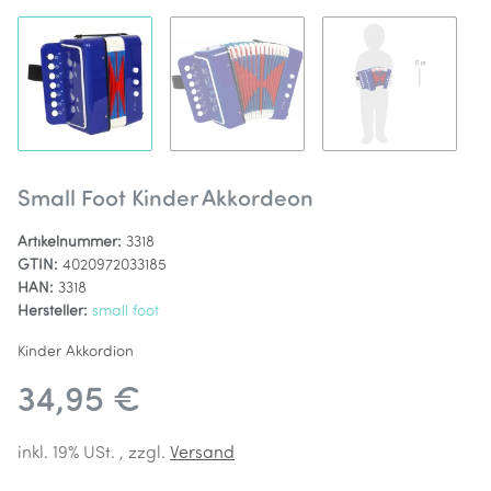
Small Foot Kinder Akkordeon
Artikelnummer:
3318
GTIN:
4020972033185
HAN:
3318
Hersteller:
small foot
Kinder Akkordion
34,95 €
inkl. 19% USt. , zzgl.
Versand