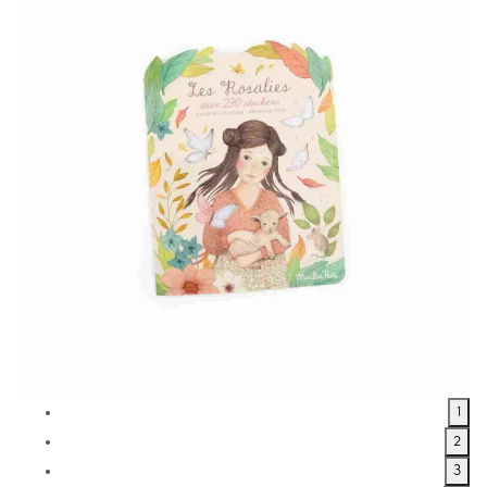
1
2
3