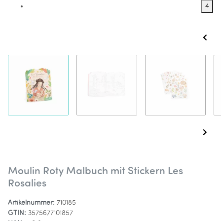
4
Moulin Roty Malbuch mit Stickern Les
Rosalies
Artikelnummer:
710185
GTIN:
3575677101857