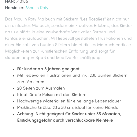
HAN:
710185
Hersteller:
Moulin Roty
Das Moulin Roty Malbuch mit Stickern "Les Rosalies" ist nicht nur
ein einfaches Malbuch, sondern ein kreatives Erlebnis, das Kinder
dazu einlädt, in eine zauberhafte Welt voller Farben und
Fantasie einzutauchen. Mit liebevoll gestalteten Illustrationen und
einer Vielzahl von bunten Stickern bietet dieses Malbuch endlose
Möglichkeiten zur künstlerischen Entfaltung und sorgt für
stundenlangen Spaß und kreative Beschäftigung.
Für Kinder ab 3 Jahren geeignet
Mit liebevollen Illustrationen und inkl. 230 bunten Stickern
zum Verzieren
20 Seiten zum Ausmalen
Ideal für die Reisen mit den Kindern
Hochwertige Materialien für eine lange Lebensdauer
Praktische Größe: 23 x 30 cm; ideal für kleine Hände
Achtung! Nicht geeignet für Kinder unter 36 Monaten,
Erstickungsgefahr durch verschluckbare Kleinteile