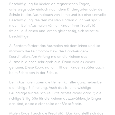
Beschäftigung für Kinder. An regnerischen Tagen,
unterwegs oder einfach nach dem Kindergarten oder der
Schule ist das Ausmalbuch von krima und isa eine sinnvolle
Beschäftigung, die den meisten Kindern auch viel Spaß
macht. Beim Ausmalen können Kinder ihrer Kreativität
freien Lauf lassen und lernen gleichzeitig, sich selbst zu
beschäftigen.
Außerdem fördert das Ausmalen mit dem krima und isa
Malbuch die Feinmotorik bzw. die Hand-Augen-
Koordination. Am Anfang malen die Kleinen das
Ausmalbild noch sehr grob aus. Dann wird es immer
genauer. Diese Koordination hilft den Kindern später auch
beim Schreiben in der Schule.
Beim Ausmalen üben die kleinen Künstler ganz nebenbei
die richtige Stifthaltung. Auch das ist eine wichtige
Grundlage für die Schule. Bitte achtet immer darauf, die
richtige Stiftgröße für die Kleinen auszuwählen. Je jünger
das Kind, desto dicker sollte der Malstift sein.
Malen fördert auch die Kreativität. Das Kind stellt sich das