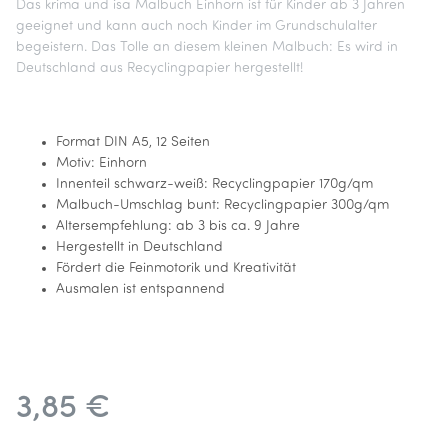
Das krima und isa Malbuch Einhorn ist für Kinder ab 3 Jahren
geeignet und kann auch noch Kinder im Grundschulalter
begeistern. Das Tolle an diesem kleinen Malbuch: Es wird in
Deutschland aus Recyclingpapier hergestellt!
Format DIN A5, 12 Seiten
Motiv: Einhorn
Innenteil schwarz-weiß: Recyclingpapier 170g/qm
Malbuch-Umschlag bunt: Recyclingpapier 300g/qm
Altersempfehlung: ab 3 bis ca. 9 Jahre
Hergestellt in Deutschland
Fördert die Feinmotorik und Kreativität
Ausmalen ist entspannend
3,85 €