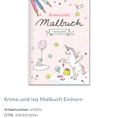
Krima und Isa Malbuch Einhorn
Artikelnummer:
ki13594
GTIN:
4061912135941