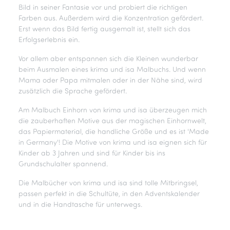
Bild in seiner Fantasie vor und probiert die richtigen
Farben aus. Außerdem wird die Konzentration gefördert.
Erst wenn das Bild fertig ausgemalt ist, stellt sich das
Erfolgserlebnis ein.
Vor allem aber entspannen sich die Kleinen wunderbar
beim Ausmalen eines krima und isa Malbuchs. Und wenn
Mama oder Papa mitmalen oder in der Nähe sind, wird
zusätzlich die Sprache gefördert.
Am Malbuch Einhorn von krima und isa überzeugen mich
die zauberhaften Motive aus der magischen Einhornwelt,
das Papiermaterial, die handliche Größe und es ist 'Made
in Germany'! Die Motive von krima und isa eignen sich für
Kinder ab 3 Jahren und sind für Kinder bis ins
Grundschulalter spannend.
Die Malbücher von krima und isa sind tolle Mitbringsel,
passen perfekt in die Schultüte, in den Adventskalender
und in die Handtasche für unterwegs.