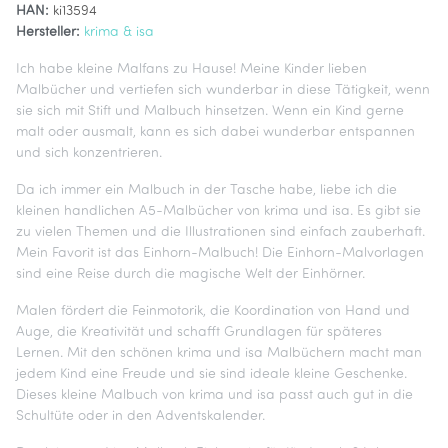
HAN:
ki13594
Hersteller:
krima & isa
Ich habe kleine Malfans zu Hause! Meine Kinder lieben
Malbücher und vertiefen sich wunderbar in diese Tätigkeit, wenn
sie sich mit Stift und Malbuch hinsetzen. Wenn ein Kind gerne
malt oder ausmalt, kann es sich dabei wunderbar entspannen
und sich konzentrieren.
Da ich immer ein Malbuch in der Tasche habe, liebe ich die
kleinen handlichen A5-Malbücher von krima und isa. Es gibt sie
zu vielen Themen und die Illustrationen sind einfach zauberhaft.
Mein Favorit ist das Einhorn-Malbuch! Die Einhorn-Malvorlagen
sind eine Reise durch die magische Welt der Einhörner.
Malen fördert die Feinmotorik, die Koordination von Hand und
Auge, die Kreativität und schafft Grundlagen für späteres
Lernen. Mit den schönen krima und isa Malbüchern macht man
jedem Kind eine Freude und sie sind ideale kleine Geschenke.
Dieses kleine Malbuch von krima und isa passt auch gut in die
Schultüte oder in den Adventskalender.