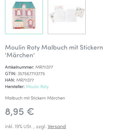
Moulin Roty Malbuch mit Stickern
'Märchen'
Artikelnummer:
MR711377
GTIN:
3575677113775
HAN:
MR711377
Hersteller:
Moulin Roty
Malbuch mit Stickern Märchen
8,95 €
inkl. 19% USt. , zzgl.
Versand