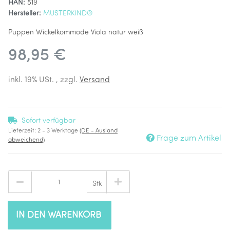
HAN:
519
Hersteller:
MUSTERKIND®
Puppen Wickelkommode Viola natur weiß
98,95 €
inkl. 19% USt. , zzgl.
Versand
Sofort verfügbar
Lieferzeit:
2 - 3 Werktage
(DE - Ausland
Frage zum Artikel
abweichend)
Stk
IN DEN WARENKORB