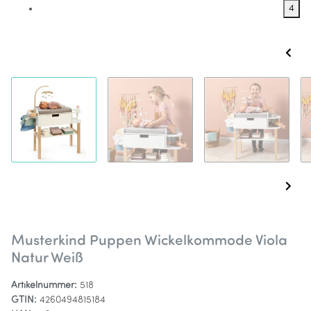
4
Musterkind Puppen Wickelkommode Viola
Natur Weiß
Artikelnummer:
518
GTIN:
4260494815184