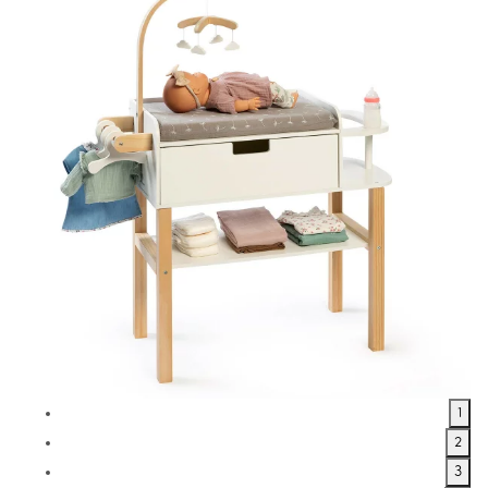
1
2
3