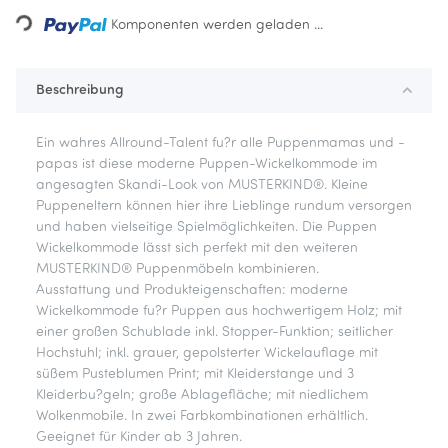
ding...
Komponenten werden geladen ...
Beschreibung
Ein wahres Allround-Talent fu?r alle Puppenmamas und -
papas ist diese moderne Puppen-Wickelkommode im
angesagten Skandi-Look von MUSTERKIND®. Kleine
Puppeneltern können hier ihre Lieblinge rundum versorgen
und haben vielseitige Spielmöglichkeiten. Die Puppen
Wickelkommode lässt sich perfekt mit den weiteren
MUSTERKIND® Puppenmöbeln kombinieren.
Ausstattung und Produkteigenschaften: moderne
Wickelkommode fu?r Puppen aus hochwertigem Holz; mit
einer großen Schublade inkl. Stopper-Funktion; seitlicher
Hochstuhl; inkl. grauer, gepolsterter Wickelauflage mit
süßem Pusteblumen Print; mit Kleiderstange und 3
Kleiderbu?geln; große Ablagefläche; mit niedlichem
Wolkenmobile. In zwei Farbkombinationen erhältlich.
Geeignet für Kinder ab 3 Jahren.