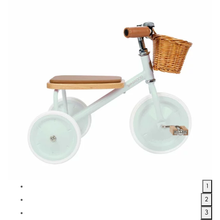
1
2
3