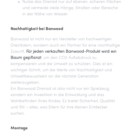
Nutze das Dreirad nur auf ebenen, sicheren Flächen
und vermeide steile Hänge, Straßen oder Bereiche
in der Nähe von Wasser.
Nachhaltigkeit bei Banwood
Banwood ist nicht nur ein Hersteller von hochwertigen
Dreirädern, sondern auch ein Partner für eine nachhaltige
Zukunft.
Für jeden verkauften Banwood-Produkt wird ein
Baum gepflanzt
, um den CO2-Fußabdruck zu
kompensieren und die Umwelt zu schützen. Dies ist ein
wichtiger Schritt, um die Werte von Nachhaltigkeit und
Umweltbewusstsein an die nächste Generation
weiterzugeben.
Ein Banwood Dreirad ist also nicht nur ein Spielzeug,
sondern ein Investition in die Entwicklung und das
Wohlbefinden Ihres Kindes. Es bietet Sicherheit, Qualität
und Stil – alles, was Eltern für ihre kleinen Entdecker
suchen.
Montage