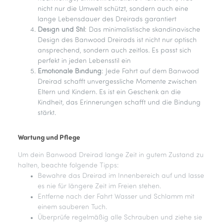
nicht nur die Umwelt schützt, sondern auch eine
lange Lebensdauer des Dreirads garantiert
Design und Stil
: Das minimalistische skandinavische
Design des Banwood Dreirads ist nicht nur optisch
ansprechend, sondern auch zeitlos. Es passt sich
perfekt in jeden Lebensstil ein
Emotionale Bindung
: Jede Fahrt auf dem Banwood
Dreirad schafft unvergessliche Momente zwischen
Eltern und Kindern. Es ist ein Geschenk an die
Kindheit, das Erinnerungen schafft und die Bindung
stärkt.
Wartung und Pflege
Um dein Banwood Dreirad lange Zeit in gutem Zustand zu
halten, beachte folgende Tipps:
Bewahre das Dreirad im Innenbereich auf und lasse
es nie für längere Zeit im Freien stehen.
Entferne nach der Fahrt Wasser und Schlamm mit
einem sauberen Tuch.
Überprüfe regelmäßig alle Schrauben und ziehe sie