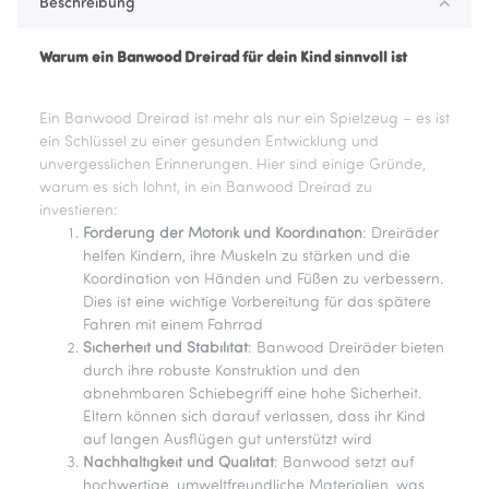
Beschreibung
Warum ein Banwood Dreirad für dein Kind sinnvoll ist
Ein Banwood Dreirad ist mehr als nur ein Spielzeug – es ist
ein Schlüssel zu einer gesunden Entwicklung und
unvergesslichen Erinnerungen. Hier sind einige Gründe,
warum es sich lohnt, in ein Banwood Dreirad zu
investieren:
Förderung der Motorik und Koordination
: Dreiräder
helfen Kindern, ihre Muskeln zu stärken und die
Koordination von Händen und Füßen zu verbessern.
Dies ist eine wichtige Vorbereitung für das spätere
Fahren mit einem Fahrrad
Sicherheit und Stabilität
: Banwood Dreiräder bieten
durch ihre robuste Konstruktion und den
abnehmbaren Schiebegriff eine hohe Sicherheit.
Eltern können sich darauf verlassen, dass ihr Kind
auf langen Ausflügen gut unterstützt wird
Nachhaltigkeit und Qualität
: Banwood setzt auf
hochwertige, umweltfreundliche Materialien, was