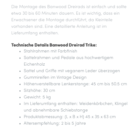
Die Montage des Banwood Dreirads ist einfach und sollte
etwa 30 bis 60 Minuten dauern. Es ist wichtig, dass ein
Erwachsener die Montage durchführt, da Kleinteile
vorhanden sind. Eine detaillierte Anleitung ist im
Lieferumfang enthalten.
Technische Details Banwood Dreirad Trike:
Stahlrahmen mit Farbfinish
Sattelrahmen und Pedale aus hochwertigem
Eichenholz
Sattel und Griffe mit veganem Leder überzogen
Gummireifen im Vintage Design
Höhenverstellbare Lenkerstange: 45 cm bis 50.5 cm
Sitzhöhe: 30 cm
Gewicht: 5 kg
Im Lieferumfang enthalten: Weidenkörbchen, Klingel
und abnehmbare Schiebstange
Produktabmessung: (L x B x H) 45 x 35 x 63 cm
Altersempfehlung: 2 bis 5 Jahre