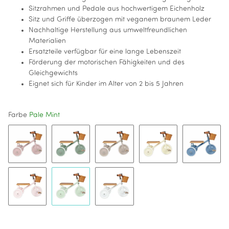
Sitzrahmen und Pedale aus hochwertigem Eichenholz
Sitz und Griffe überzogen mit veganem braunem Leder
Nachhaltige Herstellung aus umweltfreundlichen
Materialien
Ersatzteile verfügbar für eine lange Lebenszeit
Förderung der motorischen Fähigkeiten und des
Gleichgewichts
Eignet sich für Kinder im Alter von 2 bis 5 Jahren
Farbe
Pale Mint
Dusty Pink
Forest
Beige
Creme
Blue
Rosa
Pale Mint
Weiß