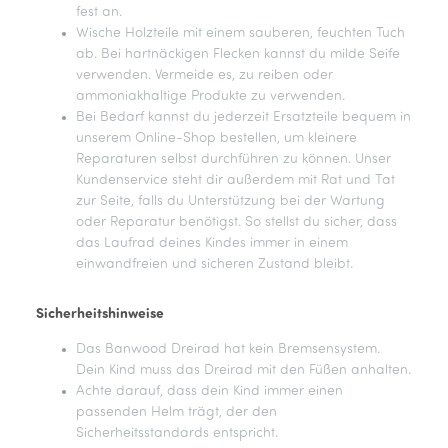
fest an.
Wische Holzteile mit einem sauberen, feuchten Tuch
ab. Bei hartnäckigen Flecken kannst du milde Seife
verwenden. Vermeide es, zu reiben oder
ammoniakhaltige Produkte zu verwenden.
Bei Bedarf kannst du jederzeit Ersatzteile bequem in
unserem Online-Shop bestellen, um kleinere
Reparaturen selbst durchführen zu können. Unser
Kundenservice steht dir außerdem mit Rat und Tat
zur Seite, falls du Unterstützung bei der Wartung
oder Reparatur benötigst. So stellst du sicher, dass
das Laufrad deines Kindes immer in einem
einwandfreien und sicheren Zustand bleibt.
Sicherheitshinweise
Das Banwood Dreirad hat kein Bremsensystem.
Dein Kind muss das Dreirad mit den Füßen anhalten.
Achte darauf, dass dein Kind immer einen
passenden Helm trägt, der den
Sicherheitsstandards entspricht.