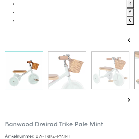
4
5
6
Banwood Dreirad Trike Pale Mint
Artikelnummer:
BW-TRIKE-PMINT