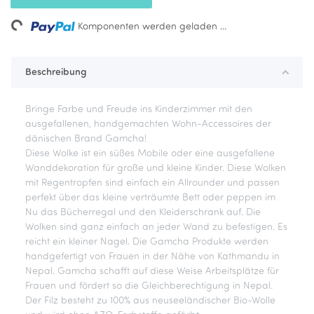
ng...
Komponenten werden geladen ...
Beschreibung
Bringe Farbe und Freude ins Kinderzimmer mit den
ausgefallenen, handgemachten Wohn-Accessoires der
dänischen Brand Gamcha!
Diese Wolke ist ein süßes Mobile oder eine ausgefallene
Wanddekoration für große und kleine Kinder. Diese Wolken
mit Regentropfen sind einfach ein Allrounder und passen
perfekt über das kleine verträumte Bett oder peppen im
Nu das Bücherregal und den Kleiderschrank auf. Die
Wolken sind ganz einfach an jeder Wand zu befestigen. Es
reicht ein kleiner Nagel. Die Gamcha Produkte werden
handgefertigt von Frauen in der Nähe von Kathmandu in
Nepal. Gamcha schafft auf diese Weise Arbeitsplätze für
Frauen und fördert so die Gleichberechtigung in Nepal.
Der Filz besteht zu 100% aus neuseeländischer Bio-Wolle