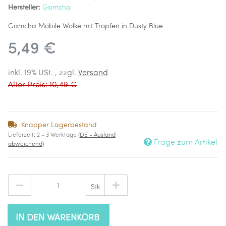
Hersteller:
Gamcha
Gamcha Mobile Wolke mit Tropfen in Dusty Blue
5,49 €
inkl. 19% USt. , zzgl.
Versand
Alter Preis: 10,49 €
Knapper Lagerbestand
Lieferzeit:
2 - 3 Werktage
(DE - Ausland
Frage zum Artikel
abweichend)
Stk
IN DEN WARENKORB