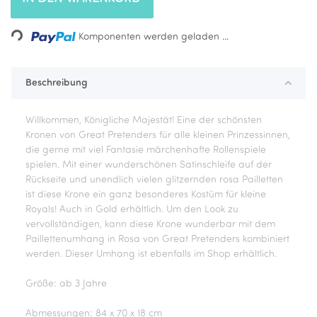
Loading...
Komponenten werden geladen ...
Beschreibung
Willkommen, Königliche Majestät! Eine der schönsten
Kronen von Great Pretenders für alle kleinen Prinzessinnen,
die gerne mit viel Fantasie märchenhafte Rollenspiele
spielen. Mit einer wunderschönen Satinschleife auf der
Rückseite und unendlich vielen glitzernden rosa Pailletten
ist diese Krone ein ganz besonderes Kostüm für kleine
Royals! Auch in Gold erhältlich. Um den Look zu
vervollständigen, kann diese Krone wunderbar mit dem
Paillettenumhang in Rosa von Great Pretenders kombiniert
werden. Dieser Umhang ist ebenfalls im Shop erhältlich.
Größe: ab 3 Jahre
Abmessungen: 84 x 70 x 18 cm