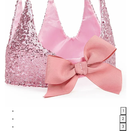
1
2
3