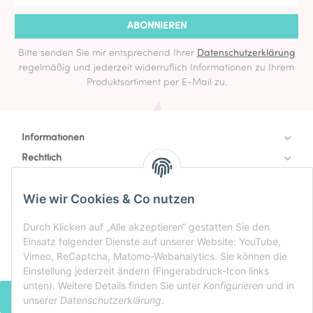
ABONNIEREN
Bitte senden Sie mir entsprechend Ihrer
Datenschutzerklärung
regelmäßig und jederzeit widerruflich Informationen zu Ihrem
Produktsortiment per E-Mail zu.
Informationen
Rechtlich
Zahlung & Versand
Wie wir Cookies & Co nutzen
Durch Klicken auf „Alle akzeptieren“ gestatten Sie den
Einsatz folgender Dienste auf unserer Website: YouTube,
Vimeo, ReCaptcha, Matomo-Webanalytics. Sie können die
Einstellung jederzeit ändern (Fingerabdruck-Icon links
unten). Weitere Details finden Sie unter
Konfigurieren
und in
VERTRAG WIDERRUFEN
unserer
Datenschutzerklärung
.