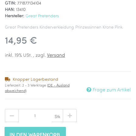
GTIN:
771877134104
HAN:
13410
Hersteller:
Great Pretenders
Great Pretenders Kinderverkleidung Prinzessinnen Krone Pink
14,95 €
inkl. 19% USt. , zzgl.
Versand
Knapper Lagerbestand
Lieferzeit:
2 - 3 Werktage
(DE - Ausland
Frage zum Artikel
abweichend)
Stk
IN DEN WARENKORB