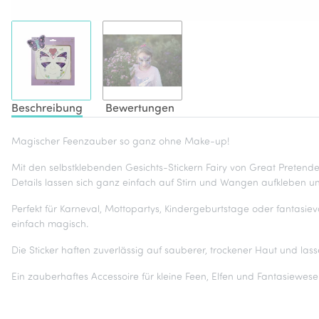
Beschreibung
Bewertungen
Magischer Feenzauber so ganz ohne Make-up!
Mit den selbstklebenden Gesichts-Stickern Fairy von Great Pretende
Details lassen sich ganz einfach auf Stirn und Wangen aufkleben und
Perfekt für Karneval, Mottopartys, Kindergeburtstage oder fantasievo
einfach magisch.
Die Sticker haften zuverlässig auf sauberer, trockener Haut und lass
Ein zauberhaftes Accessoire für kleine Feen, Elfen und Fantasiewese