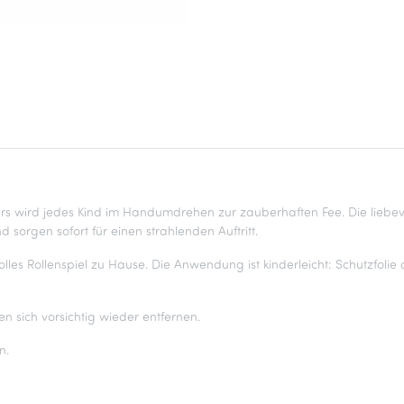
rs wird jedes Kind im Handumdrehen zur zauberhaften Fee. Die liebevol
 sorgen sofort für einen strahlenden Auftritt.
lles Rollenspiel zu Hause. Die Anwendung ist kinderleicht: Schutzfolie
en sich vorsichtig wieder entfernen.
n.