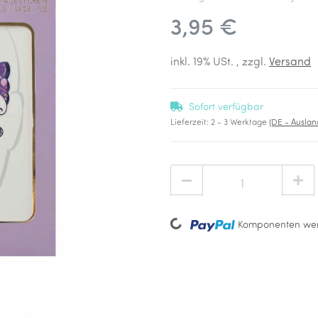
3,95 €
inkl. 19% USt. , zzgl.
Versand
Sofort verfügbar
Lieferzeit:
2 - 3 Werktage
(DE - Ausla
Loading...
Komponenten wer