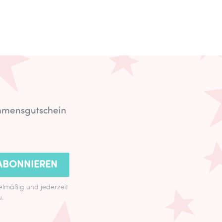
ommensgutschein
ABONNIEREN
lmäßig und jederzeit
u.