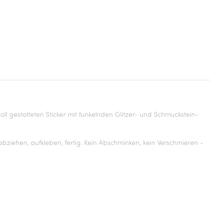
l gestalteten Sticker mit funkelnden Glitzer- und Schmuckstein-
 abziehen, aufkleben, fertig. Kein Abschminken, kein Verschmieren -