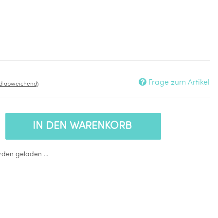
Frage zum Artikel
nd abweichend)
IN DEN WARENKORB
den geladen ...