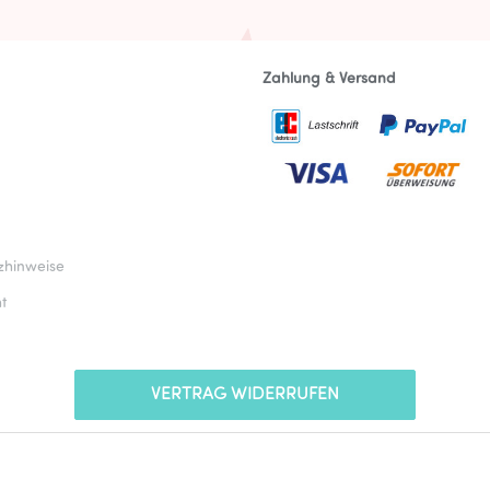
Zahlung & Versand
zhinweise
t
VERTRAG WIDERRUFEN
* Alle Preise inkl. gesetzlicher USt., zzgl.
Versand