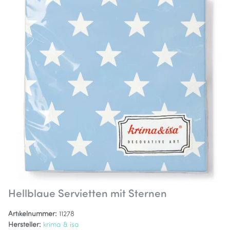
Hellblaue Servietten mit Sternen
Artikelnummer:
11278
Hersteller:
krima & isa