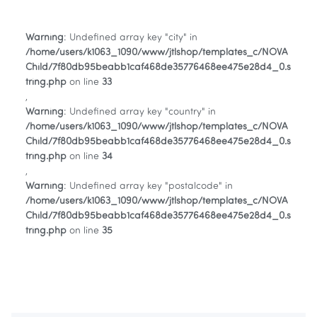
Warning
: Undefined array key "city" in
/home/users/k1063_1090/www/jtlshop/templates_c/NOVA
Child/7f80db95beabb1caf468de35776468ee475e28d4_0.s
tring.php
on line
33
,
Warning
: Undefined array key "country" in
/home/users/k1063_1090/www/jtlshop/templates_c/NOVA
Child/7f80db95beabb1caf468de35776468ee475e28d4_0.s
tring.php
on line
34
,
Warning
: Undefined array key "postalcode" in
/home/users/k1063_1090/www/jtlshop/templates_c/NOVA
Child/7f80db95beabb1caf468de35776468ee475e28d4_0.s
tring.php
on line
35