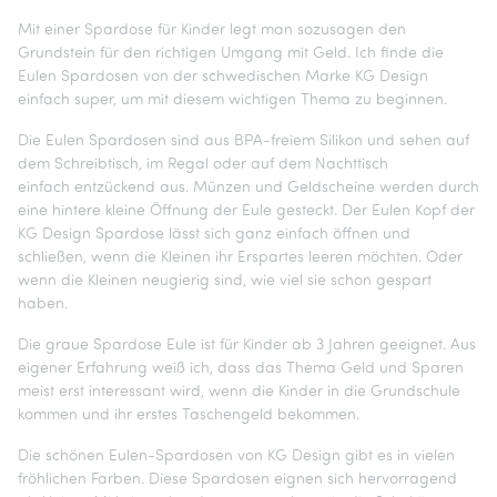
Mit einer Spardose für Kinder legt man sozusagen den
Grundstein für den richtigen Umgang mit Geld. Ich finde die
Eulen Spardosen von der schwedischen Marke KG Design
einfach super, um mit diesem wichtigen Thema zu beginnen.
Die Eulen Spardosen sind aus BPA-freiem Silikon und sehen auf
dem Schreibtisch, im Regal oder auf dem Nachttisch
einfach entzückend aus. Münzen und Geldscheine werden durch
eine hintere kleine Öffnung der Eule gesteckt. Der Eulen Kopf der
KG Design Spardose lässt sich ganz einfach öffnen und
schließen, wenn die Kleinen ihr Erspartes leeren möchten. Oder
wenn die Kleinen neugierig sind, wie viel sie schon gespart
haben.
Die graue Spardose Eule ist für Kinder ab 3 Jahren geeignet. Aus
eigener Erfahrung weiß ich, dass das Thema Geld und Sparen
meist erst interessant wird, wenn die Kinder in die Grundschule
kommen und ihr erstes Taschengeld bekommen.
Die schönen Eulen-Spardosen von KG Design gibt es in vielen
fröhlichen Farben. Diese Spardosen eignen sich hervorragend