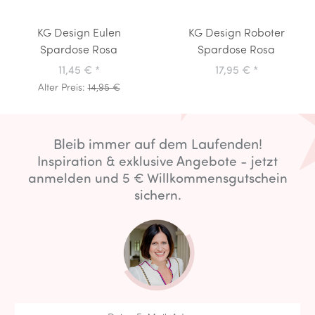
KG Design Eulen
KG Design Roboter
Spardose Rosa
Spardose Rosa
11,45 €
*
17,95 €
*
Alter Preis:
14,95 €
Bleib immer auf dem Laufenden!
Inspiration & exklusive Angebote - jetzt
anmelden und 5 € Willkommensgutschein
sichern.