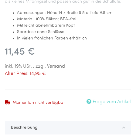
als kleines Mitbringsel und passen auch gut in die Schultüte.
Abmessungen: Höhe 14 x Breite 9.5 x Tiefe 9.5 cm
Material: 100% Silikon; BPA-frei
Mit leicht abnehmbarem Kopf
Spardose ohne Schlüssel
In vielen fröhlichen Farben erhältlich
11,45 €
inkl. 19% USt. , zzgl.
Versand
Alter Preis: 14,95 €
Frage zum Artikel
Momentan nicht verfügbar
Beschreibung