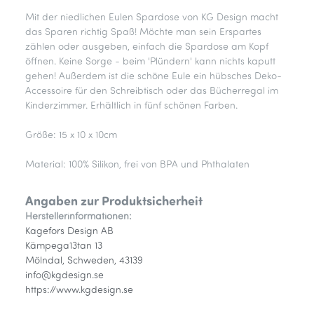
Mit der niedlichen Eulen Spardose von KG Design macht
das Sparen richtig Spaß! Möchte man sein Erspartes
zählen oder ausgeben, einfach die Spardose am Kopf
öffnen. Keine Sorge - beim 'Plündern' kann nichts kaputt
gehen! Außerdem ist die schöne Eule ein hübsches Deko-
Accessoire für den Schreibtisch oder das Bücherregal im
Kinderzimmer. Erhältlich in fünf schönen Farben.
Größe: 15 x 10 x 10cm
Material: 100% Silikon, frei von BPA und Phthalaten
Angaben zur Produktsicherheit
Herstellerinformationen:
Kagefors Design AB
Kämpega13tan 13
Mölndal, Schweden, 43139
info@kgdesign.se
https://www.kgdesign.se