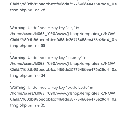
Child/7f80db95beabb1caf468de35776468ee475e28d4_0.s
tring.php
on line
28
Warning
: Undefined array key "city" in
/home/users/k1063_1090/www/jtlshop/templates_c/NOVA
Child/7f80db95beabb1caf468de35776468ee475e28d4_0.s
tring.php
on line
33
,
Warning
: Undefined array key "country" in
/home/users/k1063_1090/www/jtlshop/templates_c/NOVA
Child/7f80db95beabb1caf468de35776468ee475e28d4_0.s
tring.php
on line
34
,
Warning
: Undefined array key "postalcode" in
/home/users/k1063_1090/www/jtlshop/templates_c/NOVA
Child/7f80db95beabb1caf468de35776468ee475e28d4_0.s
tring.php
on line
35