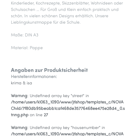
Kinderlieder, Kochrezepte, Skizzenblätter, Wohnideen oder
Schulsachen ... Für Groß und Klein einfach praktisch und
schön. In vielen schönen Designs erhältlich. Unsere
Lieblingskunstmappe für die Schule.
Maße: DIN A3
Material: Pappe
Angaben zur Produktsicherheit
Herstellerinformationen:
krima & isa
Warning
: Undefined array key "street" in
/home/users/k1063_1090/www/jtlshop/templates_c/NOVA
Child/7f80db95beabb1caf468de35776468ee475e28d4_0.s
tring.php
on line
27
Warning
: Undefined array key "housenumber" in
/home/users/k1063_1090/www/jtlshop/templates_c/NOVA