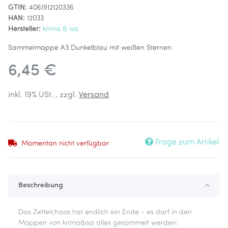
GTIN:
4061912120336
HAN:
12033
Hersteller:
krima & isa
Sammelmappe A3 Dunkelblau mit weißen Sternen
6,45 €
inkl. 19% USt. , zzgl.
Versand
Frage zum Artikel
Momentan nicht verfügbar
Beschreibung
Das Zettelchaos hat endlich ein Ende - es darf in den
Mappen von krima&isa alles gesammelt werden: