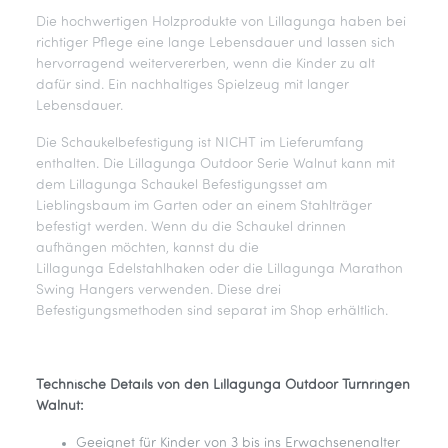
Die hochwertigen Holzprodukte von Lillagunga haben bei
richtiger Pflege eine lange Lebensdauer und lassen sich
hervorragend weitervererben, wenn die Kinder zu alt
dafür sind. Ein nachhaltiges Spielzeug mit langer
Lebensdauer.
Die Schaukelbefestigung ist NICHT im Lieferumfang
enthalten. Die Lillagunga Outdoor Serie Walnut kann mit
dem Lillagunga Schaukel Befestigungsset am
Lieblingsbaum im Garten oder an einem Stahlträger
befestigt werden. Wenn du die Schaukel drinnen
aufhängen möchten, kannst du die
Lillagunga Edelstahlhaken oder die Lillagunga Marathon
Swing Hangers verwenden. Diese drei
Befestigungsmethoden sind separat im Shop erhältlich.
Technische Details von den Lillagunga Outdoor Turnringen
Walnut:
Geeignet für Kinder von 3 bis ins Erwachsenenalter