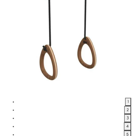
1
2
3
4
5