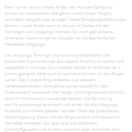
Beim Turnen lernen unsere Kinder viel! Auf dem Spielplatz
können wir beobachten, wie gerne unsere Kinder fliegen,
schaukeln, hangeln und springen. Diese Bewegungserfahrungen
können unsere Kinder auch zu Hause im Garten mit den
Turnringen von Lillagunga machen. Für mich gibt es keine
schöneren Holzturnringe für draußen als die des finnischen
Herstellers Lillagunga.
Die Lillagunga Turnringe sind eine Neuinterpretation der
klassischen Gymnastikringe aus unserer Kindheit, entworfen und
hergestellt in Finnland. Das Outdoor Modell ist für Kinder ab 3
Jahren geeignet. Aber auch Erwachsene können an den Ringen
turnen. Die Outdoor Ring-Kollektion aus stabilem,
wetterbeständigem Walnußholz wurde speziell für den
Außenbereich entwickelt. Die Design-Turnringe können natürlich
auch im Innenbereich verwendet werden. Die Benutzung
der Gymnastikringe ist einfach und sicher, da alle Lillagunga
Produkte vormontiert geliefert werden. Dank der patentierten
Seilverriegelung lassen sich die Ringe einfach und bequem in
der Höhe verstellen. Die Seile sind aus reißfestem
Kunststoffgewebe und es kann zwischen zwei Seilfarben kann