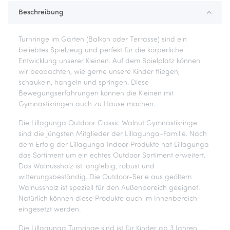
Beschreibung
Turnringe im Garten (Balkon oder Terrasse) sind ein
beliebtes Spielzeug und perfekt für die körperliche
Entwicklung unserer Kleinen. Auf dem Spielplatz können
wir beobachten, wie gerne unsere Kinder fliegen,
schaukeln, hangeln und springen. Diese
Bewegungserfahrungen können die Kleinen mit
Gymnastikringen auch zu Hause machen.
Die Lillagunga Outdoor Classic Walnut Gymnastikringe
sind die jüngsten Mitglieder der Lillagunga-Familie. Nach
dem Erfolg der Lillagunga Indoor Produkte hat Lillagunga
das Sortiment um ein echtes Outdoor Sortiment erweitert.
Das Walnussholz ist langlebig, robust und
witterungsbeständig. Die Outdoor-Serie aus geöltem
Walnussholz ist speziell für den Außenbereich geeignet.
Natürlich können diese Produkte auch im Innenbereich
eingesetzt werden.
Die Lillagunga Turnringe sind ist für Kinder ab 3 Jahren