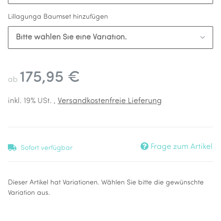
Lillagunga Baumset hinzufügen
Bitte wählen Sie eine Variation.
175,95 €
ab
inkl. 19% USt. ,
Versandkostenfreie Lieferung
Frage zum Artikel
Sofort verfügbar
x
Dieser Artikel hat Variationen. Wählen Sie bitte die gewünschte
Variation aus.