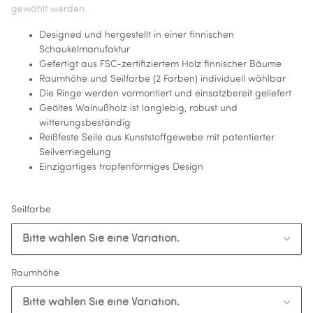
gewählt werden.
Designed und hergestellt in einer finnischen
Schaukelmanufaktur
Gefertigt aus FSC-zertifiziertem Holz finnischer Bäume
Raumhöhe und Seilfarbe (2 Farben) individuell wählbar
Die Ringe werden vormontiert und einsatzbereit geliefert
Geöltes Walnußholz ist langlebig, robust und
witterungsbeständig
Reißfeste Seile aus Kunststoffgewebe mit patentierter
Seilverriegelung
Einzigartiges tropfenförmiges Design
Seilfarbe
Bitte wählen Sie eine Variation.
Raumhöhe
Bitte wählen Sie eine Variation.