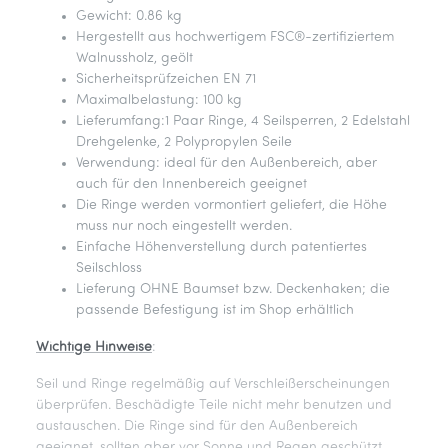
Gewicht: 0.86 kg
Hergestellt aus hochwertigem FSC®-zertifiziertem
Walnussholz, geölt
Sicherheitsprüfzeichen EN 71
Maximalbelastung: 100 kg
Lieferumfang:1 Paar Ringe, 4 Seilsperren, 2 Edelstahl
Drehgelenke, 2 Polypropylen Seile
Verwendung: ideal für den Außenbereich, aber
auch für den Innenbereich geeignet
Die Ringe werden vormontiert geliefert, die Höhe
muss nur noch eingestellt werden.
Einfache Höhenverstellung durch patentiertes
Seilschloss
Lieferung OHNE Baumset bzw. Deckenhaken; die
passende Befestigung ist im Shop erhältlich
Wichtige Hinweise
:
Seil und Ringe regelmäßig auf Verschleißerscheinungen
überprüfen. Beschädigte Teile nicht mehr benutzen und
austauschen. Die Ringe sind für den Außenbereich
geeignet, sollten aber vor Sonne und Regen geschützt