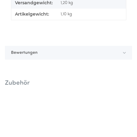
Versandgewicht:
1,20 kg
Artikelgewicht:
1,10
kg
Bewertungen
Zubehör