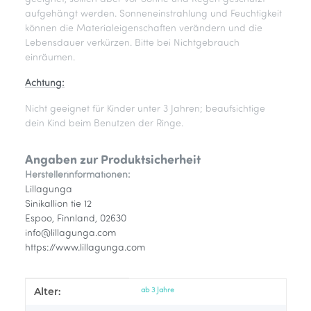
aufgehängt werden. Sonneneinstrahlung und Feuchtigkeit
können die Materialeigenschaften verändern und die
Lebensdauer verkürzen. Bitte bei Nichtgebrauch
einräumen.
Achtung:
Nicht geeignet für Kinder unter 3 Jahren; beaufsichtige
dein Kind beim Benutzen der Ringe.
Angaben zur Produktsicherheit
Herstellerinformationen:
Lillagunga
Sinikallion tie 12
Espoo, Finnland, 02630
info@lillagunga.com
https://www.lillagunga.com
Alter:
Produkteigenschaft
Wert
ab 3 Jahre