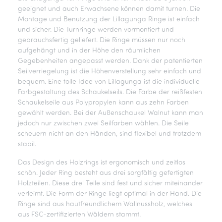
geeignet und auch Erwachsene können damit turnen. Die
Montage und Benutzung der Lillagunga Ringe ist einfach
und sicher. Die Turnringe werden vormontiert und
gebrauchsfertig geliefert. Die Ringe müssen nur noch
aufgehängt und in der Höhe den räumlichen
Gegebenheiten angepasst werden. Dank der patentierten
Seilverriegelung ist die Höhenverstellung sehr einfach und
bequem. Eine tolle Idee von Lillagunga ist die individuelle
Farbgestaltung des Schaukelseils. Die Farbe der reißfesten
Schaukelseile aus Polypropylen kann aus zehn Farben
gewählt werden. Bei der Außenschaukel Walnut kann man
jedoch nur zwischen zwei Seilfarben wählen. Die Seile
scheuern nicht an den Händen, sind flexibel und trotzdem
stabil.
Das Design des Holzrings ist ergonomisch und zeitlos
schön. Jeder Ring besteht aus drei sorgfältig gefertigten
Holzteilen. Diese drei Teile sind fest und sicher miteinander
verleimt. Die Form der Ringe liegt optimal in der Hand. Die
Ringe sind aus hautfreundlichem Wallnussholz, welches
aus FSC-zertifizierten Wäldern stammt.