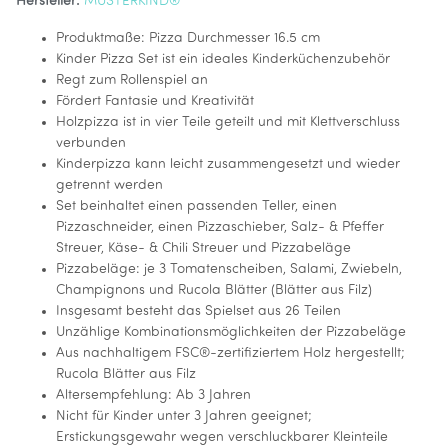
Hersteller:
MUSTERKIND®
Produktmaße: Pizza Durchmesser 16.5 cm
Kinder Pizza Set ist ein ideales Kinderküchenzubehör
Regt zum Rollenspiel an
Fördert Fantasie und Kreativität
Holzpizza ist in vier Teile geteilt und mit Klettverschluss
verbunden
Kinderpizza kann leicht zusammengesetzt und wieder
getrennt werden
Set beinhaltet einen passenden Teller, einen
Pizzaschneider, einen Pizzaschieber, Salz- & Pfeffer
Streuer, Käse- & Chili Streuer und Pizzabeläge
Pizzabeläge: je 3 Tomatenscheiben, Salami, Zwiebeln,
Champignons und Rucola Blätter (Blätter aus Filz)
Insgesamt besteht das Spielset aus 26 Teilen
Unzählige Kombinationsmöglichkeiten der Pizzabeläge
Aus nachhaltigem FSC®-zertifiziertem Holz hergestellt;
Rucola Blätter aus Filz
Altersempfehlung: Ab 3 Jahren
Nicht für Kinder unter 3 Jahren geeignet;
Erstickungsgewahr wegen verschluckbarer Kleinteile