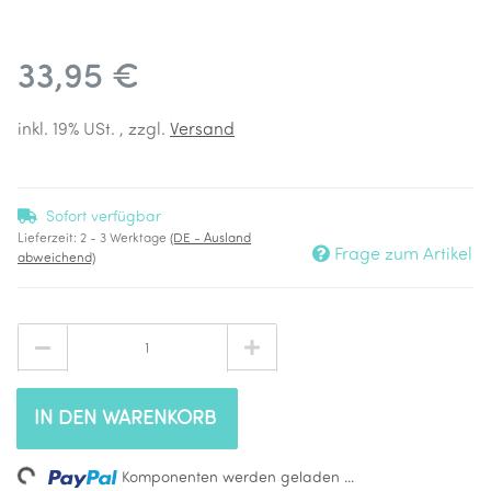
33,95 €
inkl. 19% USt. , zzgl.
Versand
Sofort verfügbar
Lieferzeit:
2 - 3 Werktage
(DE - Ausland
Frage zum Artikel
abweichend)
IN DEN WARENKORB
ing...
Komponenten werden geladen ...