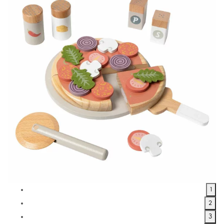
1
2
3