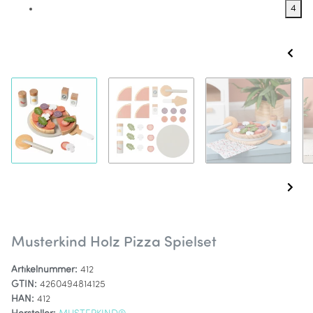
4
Musterkind Holz Pizza Spielset
Artikelnummer:
412
GTIN:
4260494814125
HAN:
412