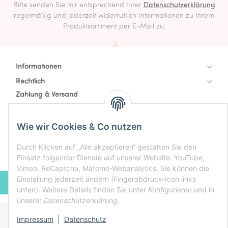
Bitte senden Sie mir entsprechend Ihrer
Datenschutzerklärung
regelmäßig und jederzeit widerruflich Informationen zu Ihrem
Produktsortiment per E-Mail zu.
Informationen
Rechtlich
Zahlung & Versand
Wie wir Cookies & Co nutzen
Durch Klicken auf „Alle akzeptieren“ gestatten Sie den
Einsatz folgender Dienste auf unserer Website: YouTube,
Vimeo, ReCaptcha, Matomo-Webanalytics. Sie können die
Einstellung jederzeit ändern (Fingerabdruck-Icon links
VERTRAG WIDERRUFEN
unten). Weitere Details finden Sie unter
Konfigurieren
und in
unserer
Datenschutzerklärung
.
Impressum
|
Datenschutz
* Alle Preise inkl. gesetzlicher USt., zzgl.
Versand