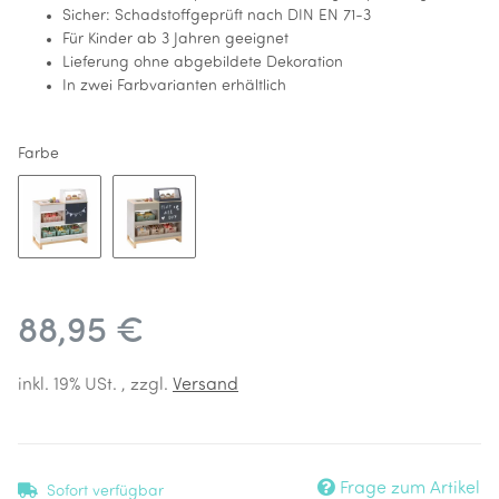
Sicher: Schadstoffgeprüft nach DIN EN 71-3
Für Kinder ab 3 Jahren geeignet
Lieferung ohne abgebildete Dekoration
In zwei Farbvarianten erhältlich
Farbe
Weiß Natur
Wamgau Natur
88,95 €
inkl. 19% USt. , zzgl.
Versand
Frage zum Artikel
Sofort verfügbar