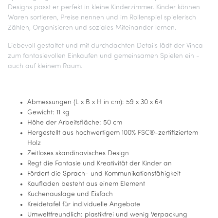
Designs passt er perfekt in kleine Kinderzimmer. Kinder können
Waren sortieren, Preise nennen und im Rollenspiel spielerisch
Zählen, Organisieren und soziales Miteinander lernen.
Liebevoll gestaltet und mit durchdachten Details lädt der Vinca
zum fantasievollen Einkaufen und gemeinsamen Spielen ein -
auch auf kleinem Raum.
Abmessungen (L x B x H in cm): 59 x 30 x 64
Gewicht: 11 kg
Höhe der Arbeitsfläche: 50 cm
Hergestellt aus hochwertigem 100% FSC®-zertifiziertem
Holz
Zeitloses skandinavisches Design
Regt die Fantasie und Kreativität der Kinder an
Fördert die Sprach- und Kommunikationsfähigkeit
Kaufladen besteht aus einem Element
Kuchenauslage und Eisfach
Kreidetafel für individuelle Angebote
Umweltfreundlich: plastikfrei und wenig Verpackung