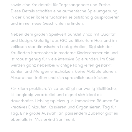
sowie eine Kreidetafel für Tagesangebote und Preise.
Diese Details schaffen eine authentische Spielumgebung,
in der Kinder Rollensituationen selbstständig ausprobieren
und immer neue Geschichten erfinden.
Neben dem großen Spielwert punktet Vinca mit Qualität
und Design. Gefertigt aus FSC-zertifiziertem Holz und im
zeitlosen skandinavischen Look gehalten, fügt sich der
Kaufladen harmonisch in moderne Kinderzimmer ein und
ist robust genug für viele intensive Spielrunden. Im Spiel
werden ganz nebenbei wichtige Fähigkeiten gestärkt:
Zahlen und Mengen einschätzen, kleine Abläufe planen,
Absprachen treffen und sich sprachlich ausdrücken.
Für Eltern praktisch: Vinca benötigt nur wenig Stellfläche,
ist langlebig verarbeitet und eignet sich ideal als
dauerhaftes Lieblingsspielzeug in kompakten Räumen für
kreatives Einkaufen, Kassieren und Organisieren, Tag für
Tag. Eine große Auswahl an passendem Zubehör gibt es
ebenfalls im Musterkind Sortiment.