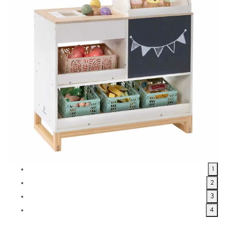
1
2
3
4