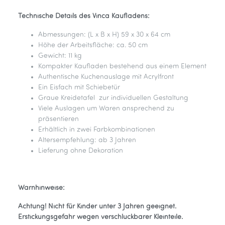
Technische Details des Vinca Kaufladens:
Abmessungen: (L x B x H) 59 x 30 x 64 cm
Höhe der Arbeitsfläche: ca. 50 cm
Gewicht: 11 kg
Kompakter Kaufladen bestehend aus einem Element
Authentische Kuchenauslage mit Acrylfront
Ein Eisfach mit Schiebetür
Graue Kreidetafel zur individuellen Gestaltung
Viele Auslagen um Waren ansprechend zu
präsentieren
Erhältlich in zwei Farbkombinationen
Altersempfehlung: ab 3 Jahren
Lieferung ohne Dekoration
Warnhinweise:
Achtung! Nicht für Kinder unter 3 Jahren geeignet.
Erstickungsgefahr wegen verschluckbarer Kleinteile.