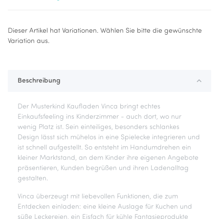
x
Dieser Artikel hat Variationen. Wählen Sie bitte die gewünschte
Variation aus.
Beschreibung
Der Musterkind Kaufladen Vinca bringt echtes
Einkaufsfeeling ins Kinderzimmer - auch dort, wo nur
wenig Platz ist. Sein einteiliges, besonders schlankes
Design lässt sich mühelos in eine Spielecke integrieren und
ist schnell aufgestellt. So entsteht im Handumdrehen ein
kleiner Marktstand, an dem Kinder ihre eigenen Angebote
präsentieren, Kunden begrüßen und ihren Ladenalltag
gestalten.
Vinca überzeugt mit liebevollen Funktionen, die zum
Entdecken einladen: eine kleine Auslage für Kuchen und
süße Leckereien, ein Eisfach für kühle Fantasieprodukte