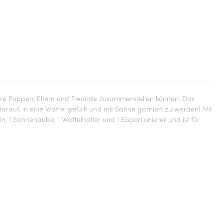
r ihre Puppen, Eltern und Freunde zusammenstellen können. Das
auf, in eine Waffel gefüllt und mit Sahne garniert zu werden! Mit
 1 Sahnehaube, 1 Waffelhalter und 1 Eisportionierer und ist für