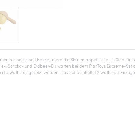
r in eine kleine Eisdiele, in der die Kleinen appetitliche Eistüten fü
le-, Schoko- und Erdbeer-Eis warten bei dem PlanToys Eiscreme-Set dar
e Waffel eingesetzt werden. Das Set beinhaltet 2 Waffeln, 3 Eiskugeln,