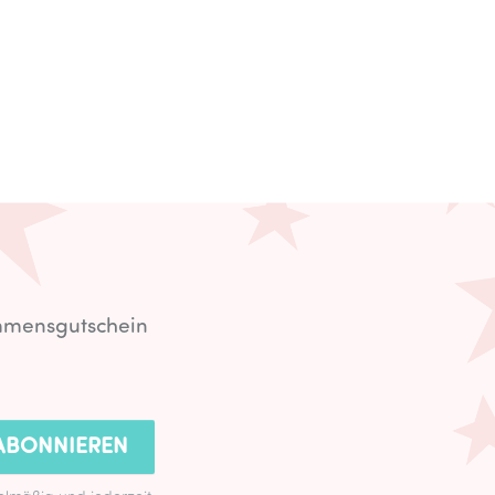
ommensgutschein
ABONNIEREN