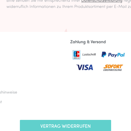
Bitte senden Sie mir entsprechend Ihrer
Datenschutzerklärung
rege
widerruflich Informationen zu Ihrem Produktsortiment per E-Mail z
Zahlung & Versand
zhinweise
t
VERTRAG WIDERRUFEN