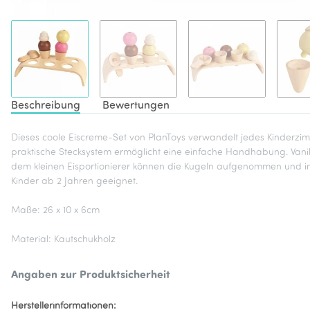
Beschreibung
Bewertungen
Dieses coole Eiscreme-Set von PlanToys verwandelt jedes Kinderzimme
praktische Stecksystem ermöglicht eine einfache Handhabung. Vanil
dem kleinen Eisportionierer können die Kugeln aufgenommen und in di
Kinder ab 2 Jahren geeignet.
Maße: 26 x 10 x 6cm
Material: Kautschukholz
Angaben zur Produktsicherheit
Herstellerinformationen: