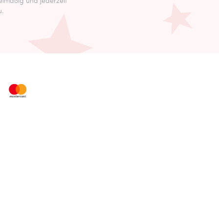
lmäßig und jederzeit
u.