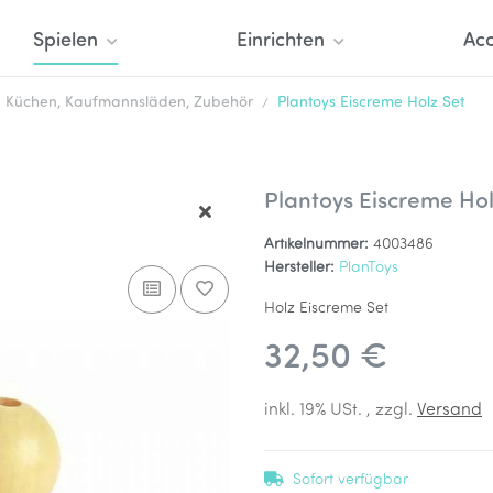
Spielen
Einrichten
Acc
Küchen, Kaufmannsläden, Zubehör
Plantoys Eiscreme Holz Set
Plantoys Eiscreme Hol
Artikelnummer:
4003486
Hersteller:
PlanToys
Holz Eiscreme Set
32,50 €
inkl. 19% USt. , zzgl.
Versand
Sofort verfügbar