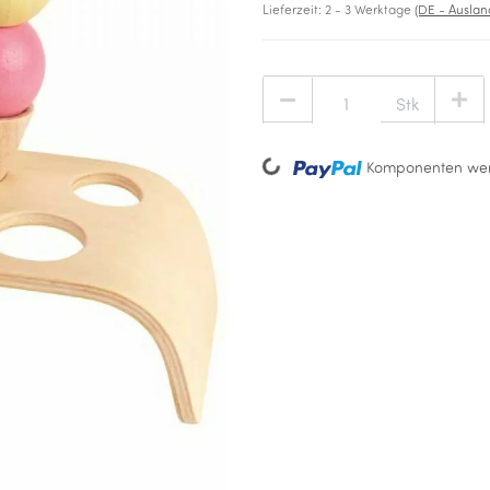
Lieferzeit:
2 - 3 Werktage
(DE - Ausla
Stk
Loading...
Komponenten wer