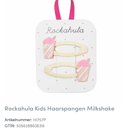
Rockahula Kids Haarspangen Milkshake
Artikelnummer:
H1757P
GTIN:
5056288606316