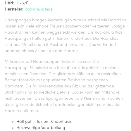
HAN:
H1757P
Hersteller:
Rockahula Kids
Haarspangen bringen Kinderaugen zum Leuchten! Mit Haarclips
lassen sich viele schöne Frisuren zaubern oder verzieren. Lästige
Haarsträhnen können weggesteckt werden. Die Rockahula Kids
Haarspangen halten gut in feinem Kinderhaar. Die Haarclips
sind aus Metall und mit Ripsband umwickelt. Das verhindert
unangenehmes Ziehen an den Haaren.
Milkshakes auf Haarspangen finde ich so cool! Die
Haarspange Milkshake von Rockahula Kids gehört zu meinen
persönlichen Favoriten. Der glitzernde Milkshake im gestreiften
Becher krönt die mit gepunkteten Ripsband bezogenen
Klammern. Die Milkshakehaube aus Filz und der glitzernde
Strohhalm sind so niedliche Details. Cooler kann ein Milkshake
nicht aussehen. Diese Spangen lieben die Kleinen und möchten
diese glitzernde Schönheit am liebsten gar nicht mehr aus den
Haaren entfernen.
Hält gut in feinem Kinderhaar
Hochwertige Verarbeitung