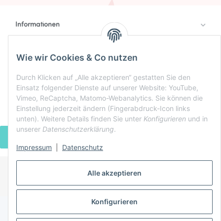
Informationen
Rechtlich
Zahlung & Versand
Wie wir Cookies & Co nutzen
Durch Klicken auf „Alle akzeptieren“ gestatten Sie den
Einsatz folgender Dienste auf unserer Website: YouTube,
Vimeo, ReCaptcha, Matomo-Webanalytics. Sie können die
Einstellung jederzeit ändern (Fingerabdruck-Icon links
unten). Weitere Details finden Sie unter
Konfigurieren
und in
unserer
Datenschutzerklärung
.
VERTRAG WIDERRUFEN
Impressum
|
Datenschutz
Alle akzeptieren
* Alle Preise inkl. gesetzlicher USt., zzgl.
Versand
Powered by
JTL-Shop
Konfigurieren