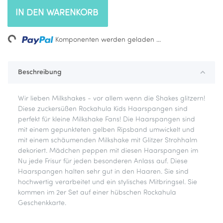
IN DEN WARENKORB
ng...
Komponenten werden geladen ...
Beschreibung
Wir lieben Milkshakes - vor allem wenn die Shakes glitzern!
Diese zuckersüßen Rockahula Kids Haarspangen sind
perfekt für kleine Milkshake Fans! Die Haarspangen sind
mit einem gepunkteten gelben Ripsband umwickelt und
mit einem schäumenden Milkshake mit Glitzer Strohhalm
dekoriert. Mädchen peppen mit diesen Haarspangen im
Nu jede Frisur für jeden besonderen Anlass auf. Diese
Haarspangen halten sehr gut in den Haaren. Sie sind
hochwertig verarbeitet und ein stylisches Mitbringsel. Sie
kommen im 2er Set auf einer hübschen Rockahula
Geschenkkarte.