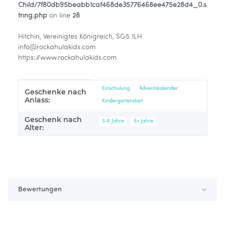
Child/7f80db95beabb1caf468de35776468ee475e28d4_0.s
tring.php
on line
28
Hitchin, Vereinigtes Königreich, SG5 1LH
info@rockahulakids.com
https://www.rockahulakids.com
Produkteigenschaft
Wert
Einschulung
Adventskalender
Geschenke nach
Anlass:
Kindergartenstart
Geschenk nach
3-6 Jahre
6+ Jahre
Alter:
Bewertungen