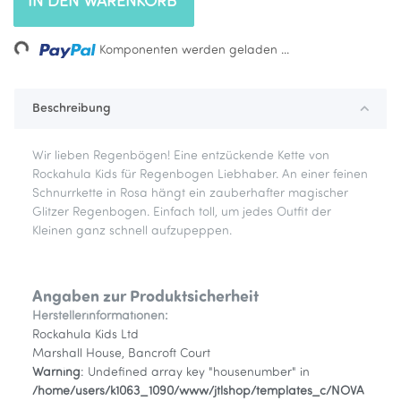
IN DEN WARENKORB
Loading...
Komponenten werden geladen ...
Beschreibung
Wir lieben Regenbögen! Eine entzückende Kette von
Rockahula Kids für Regenbogen Liebhaber. An einer feinen
Schnurrkette in Rosa hängt ein zauberhafter magischer
Glitzer Regenbogen. Einfach toll, um jedes Outfit der
Kleinen ganz schnell aufzupeppen.
Angaben zur Produktsicherheit
Herstellerinformationen:
Rockahula Kids Ltd
Marshall House, Bancroft Court
Warning
: Undefined array key "housenumber" in
/home/users/k1063_1090/www/jtlshop/templates_c/NOVA