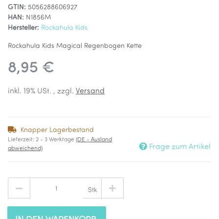
GTIN:
5056288606927
HAN:
N1856M
Hersteller:
Rockahula Kids
Rockahula Kids Magical Regenbogen Kette
8,95 €
inkl. 19% USt. , zzgl.
Versand
Knapper Lagerbestand
Lieferzeit:
2 - 3 Werktage
(DE - Ausland
Frage zum Artikel
abweichend)
Stk