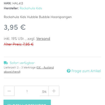
HAN:
HAL413
Hersteller:
Rockahula Kids
Rockahula Kids Hubble Bubble Haarspangen
3,95 €
inkl. 19% USt. , zzgl.
Versand
Alter Preis: 7,95 €
Sofort verfügbar
Lieferzeit:
2 - 3 Werktage
(DE - Ausland
Frage zum Artikel
abweichend)
Stk