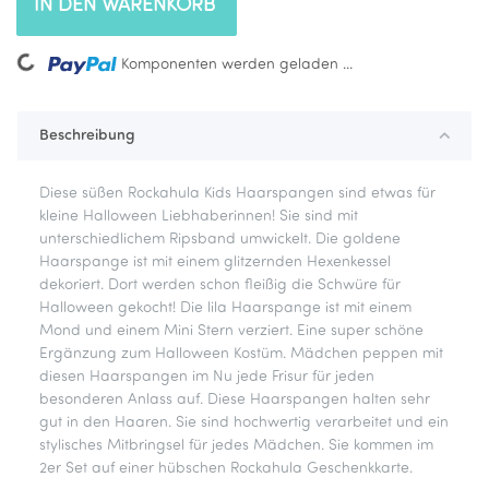
IN DEN WARENKORB
Loading...
Komponenten werden geladen ...
Beschreibung
Diese süßen Rockahula Kids Haarspangen sind etwas für
kleine Halloween Liebhaberinnen! Sie sind mit
unterschiedlichem Ripsband umwickelt. Die goldene
Haarspange ist mit einem glitzernden Hexenkessel
dekoriert. Dort werden schon fleißig die Schwüre für
Halloween gekocht! Die lila Haarspange ist mit einem
Mond und einem Mini Stern verziert. Eine super schöne
Ergänzung zum Halloween Kostüm. Mädchen peppen mit
diesen Haarspangen im Nu jede Frisur für jeden
besonderen Anlass auf. Diese Haarspangen halten sehr
gut in den Haaren. Sie sind hochwertig verarbeitet und ein
stylisches Mitbringsel für jedes Mädchen. Sie kommen im
2er Set auf einer hübschen Rockahula Geschenkkarte.