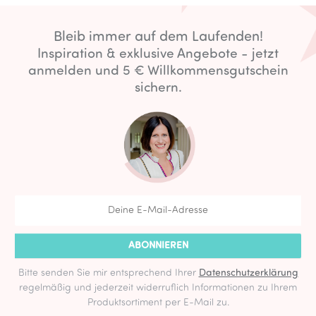
Bleib immer auf dem Laufenden!
Inspiration & exklusive Angebote - jetzt
anmelden und 5 € Willkommensgutschein
sichern.
ABONNIEREN
Bitte senden Sie mir entsprechend Ihrer
Datenschutzerklärung
regelmäßig und jederzeit widerruflich Informationen zu Ihrem
Produktsortiment per E-Mail zu.