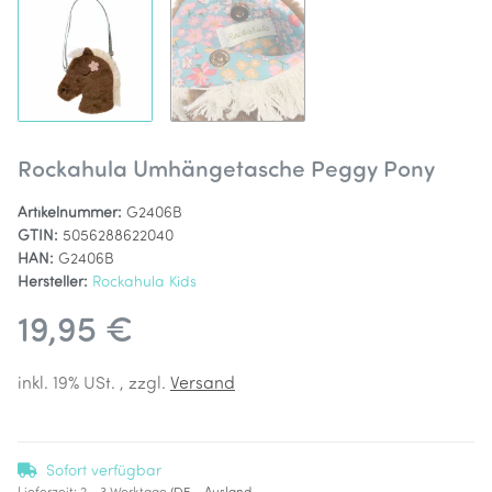
Rockahula Umhängetasche Peggy Pony
Artikelnummer:
G2406B
GTIN:
5056288622040
HAN:
G2406B
Hersteller:
Rockahula Kids
19,95 €
inkl. 19% USt. , zzgl.
Versand
Sofort verfügbar