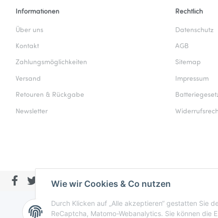
Informationen
Rechtlich
Über uns
Datenschutz
Kontakt
AGB
Zahlungsmöglichkeiten
Sitemap
Versand
Impressum
Retouren & Rückgabe
Batteriegeset
Newsletter
Widerrufsrech
Wie wir Cookies & Co nutzen
Durch Klicken auf „Alle akzeptieren“ gestatten Sie 
ReCaptcha, Matomo-Webanalytics. Sie können die Ein