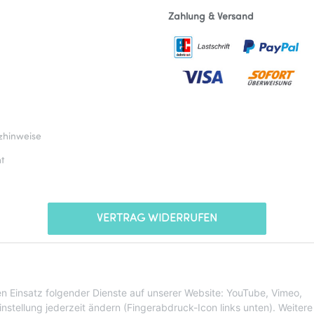
Zahlung & Versand
zhinweise
t
VERTRAG WIDERRUFEN
* Alle Preise inkl. gesetzlicher USt., zzgl.
Versand
den Einsatz folgender Dienste auf unserer Website: YouTube, Vimeo,
stellung jederzeit ändern (Fingerabdruck-Icon links unten). Weitere