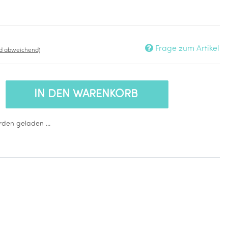
Frage zum Artikel
nd abweichend)
IN DEN WARENKORB
den geladen ...