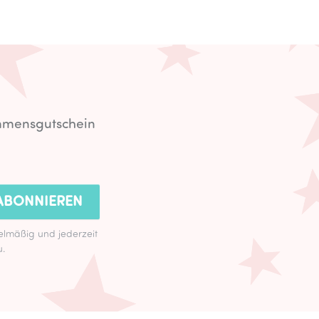
ommensgutschein
ABONNIEREN
lmäßig und jederzeit
u.