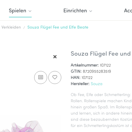
Spielen
Einrichten
Acc
Verkleiden
Souza Flügel Fee und Elfe Beate
Souza Flügel Fee und 
Artikelnummer:
107122
GTIN:
8720955283519
HAN:
107122
Hersteller:
Souza
Ob Fee, Elfe oder Schmetterling:
Rollen. Rollenspiele machen Kind
hinein großen Spaß. Im Rollensp
und lernen, sich in andere hinei
sind diese bezaubernden Kostüm
für ein Schmetterlingskostüm ist 