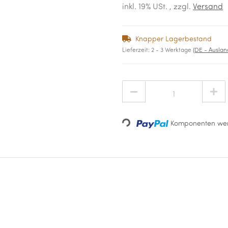
inkl. 19% USt. , zzgl.
Versand
Knapper Lagerbestand
Lieferzeit:
2 - 3 Werktage
(DE - Ausla
Loading...
Komponenten wer