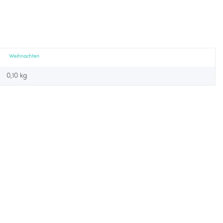
Weihnachten
0,10 kg