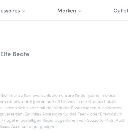
essoires
Marken
Outlet
Elfe Beate
 Nicht nur zu Karneval schlüpfen unsere Kinder gerne in diese
ern ab etwa drei Jahren und oft bis weit in die Grundschulzeit
iel setzen sich Kinder mit der Welt der Erwachsenen auseinander
nzuversetzen. Ein tolles Accessoire für das Feen- oder Elfenkostüm
-Flügel in pastelligen Regenbogentönen von Souza for Kids. Auch
dieses Accessoire gut geeignet.