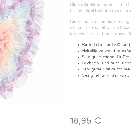
Die Kostümflügel Beate sind mit Tü
Kostümflügel befindet sich eine si
Die Kleinen können die Feenflüg
ziehen. Die Feenflügel von Souza
Karnevalsfest und auch das allt
Fördert die Kreativität und
Vielseitig verwendbares V
Sehr gut geeignet für Fee
Leicht an- und auszuzieh
Sehr guter Halt durch br
Geeignet für Kinder von 3 
18,95 €