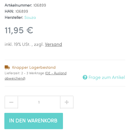
Artikelnummer:
106899
HAN:
106899
Hersteller:
Souza
11,95 €
inkl. 19% USt. , zzgl.
Versand
Knapper Lagerbestand
Lieferzeit:
2 - 3 Werktage
(DE - Ausland
Frage zum Artikel
abweichend)
IN DEN WARENKORB