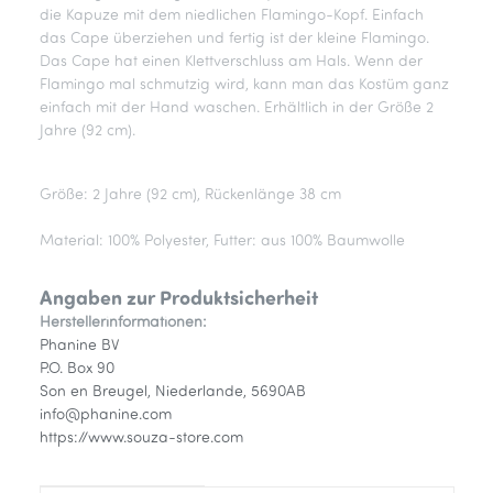
die Kapuze mit dem niedlichen Flamingo-Kopf. Einfach
das Cape überziehen und fertig ist der kleine Flamingo.
Das Cape hat einen Klettverschluss am Hals. Wenn der
Flamingo mal schmutzig wird, kann man das Kostüm ganz
einfach mit der Hand waschen. Erhältlich in der Größe 2
Jahre (92 cm).
Größe: 2 Jahre (92 cm), Rückenlänge 38 cm
Material: 100% Polyester, Futter: aus 100% Baumwolle
Angaben zur Produktsicherheit
Herstellerinformationen:
Phanine BV
P.O. Box 90
Son en Breugel, Niederlande, 5690AB
info@phanine.com
https://www.souza-store.com