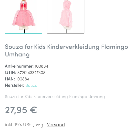
Souza for Kids Kinderverkleidung Flamingo
Umhang
Artikelnummer:
100884
GTIN:
8720143327308
HAN:
100884
Hersteller:
Souza
Souza for Kids Kinderverkleidung Flamingo Umhang
27,95 €
inkl. 19% USt. , zzgl.
Versand