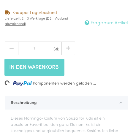
Knapper Lagerbestand
Lieferzeit:
2 - 3 Werktage
(DE - Ausland
Frage zum Artikel
abweichend)
Stk
IN DEN WARENKORB
ng...
Komponenten werden geladen ...
Beschreibung
Dieses Flamingo-Kostüm von Souza for Kids ist ein
absoluter Favorit bei den ganz Kleinen. Es ist ein
kuscheliges und unglaublich bequemes Kostüm. Ich liebe