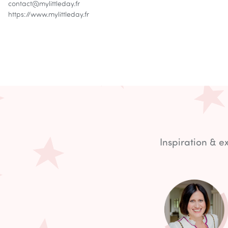
contact@mylittleday.fr
https://www.mylittleday.fr
Inspiration & 