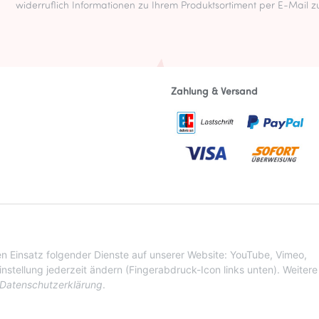
widerruflich Informationen zu Ihrem Produktsortiment per E-Mail z
Zahlung & Versand
zhinweise
t
den Einsatz folgender Dienste auf unserer Website: YouTube, Vimeo,
stellung jederzeit ändern (Fingerabdruck-Icon links unten). Weitere
Datenschutzerklärung
.
VERTRAG WIDERRUFEN