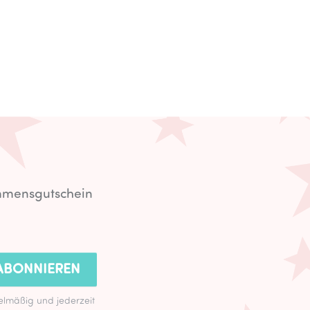
ommensgutschein
ABONNIEREN
lmäßig und jederzeit