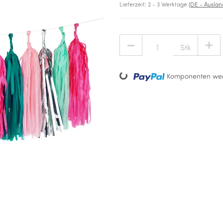
Lieferzeit:
2 - 3 Werktage
(DE - Ausla
Stk
Loading...
Komponenten wer