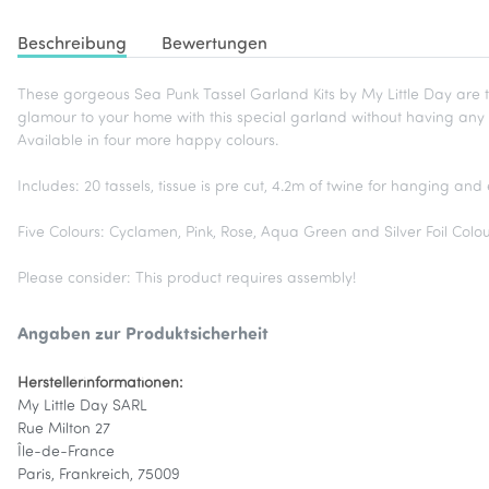
Beschreibung
Bewertungen
These gorgeous Sea Punk Tassel Garland Kits by My Little Day are t
glamour to your home with this special garland without having any 
Available in four more happy colours.
Includes: 20 tassels, tissue is pre cut, 4.2m of twine for hanging and 
Five Colours: Cyclamen, Pink, Rose, Aqua Green and Silver Foil Colo
Please consider: This product requires assembly!
Angaben zur Produktsicherheit
Herstellerinformationen:
My Little Day SARL
Rue Milton 27
Île-de-France
Paris, Frankreich, 75009