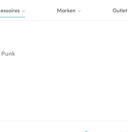
essoires
Marken
Outlet
a Punk