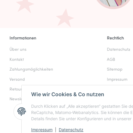
Informationen
Rechtlich
Über uns
Datenschutz
Kontakt
AGB
Zahlungsmöglichkeiten
Sitemap
Versand
Impressum
Retouren & Rückgabe
Batteriegeset
Wie wir Cookies & Co nutzen
Newsletter
Widerrufsrech
Durch Klicken auf „Alle akzeptieren“ gestatten Sie 
ReCaptcha, Matomo-Webanalytics. Sie können die Ein
Details finden Sie unter
Konfigurieren
und in unserer
Impressum
|
Datenschutz