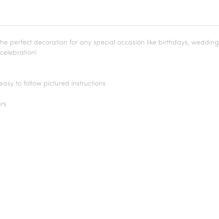
he perfect decoration for any special occasion like birthdays, wedding
celebration!
easy to follow pictured instructions
urs