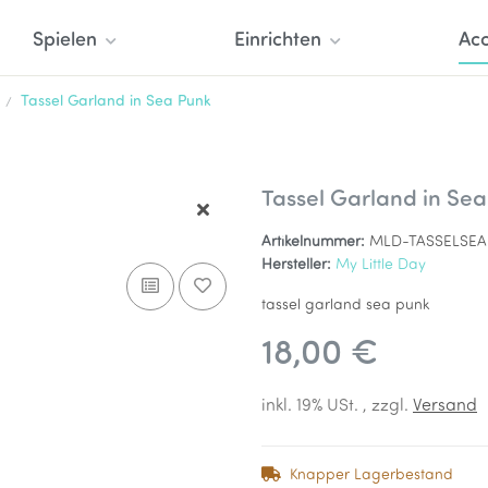
Spielen
Einrichten
Acc
Tassel Garland in Sea Punk
Tassel Garland in Se
Artikelnummer:
MLD-TASSELSEA
Hersteller:
My Little Day
tassel garland sea punk
18,00 €
inkl. 19% USt. , zzgl.
Versand
Knapper Lagerbestand