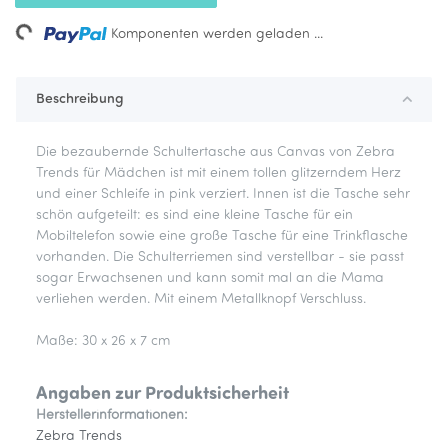
ing...
Komponenten werden geladen ...
Beschreibung
Die bezaubernde Schultertasche aus Canvas von Zebra
Trends für Mädchen ist mit einem tollen glitzerndem Herz
und einer Schleife in pink verziert. Innen ist die Tasche sehr
schön aufgeteilt: es sind eine kleine Tasche für ein
Mobiltelefon sowie eine große Tasche für eine Trinkflasche
vorhanden. Die Schulterriemen sind verstellbar - sie passt
sogar Erwachsenen und kann somit mal an die Mama
verliehen werden. Mit einem Metallknopf Verschluss.
Maße: 30 x 26 x 7 cm
Angaben zur Produktsicherheit
Herstellerinformationen:
Zebra Trends