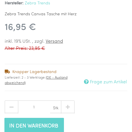
Hersteller:
Zebra Trends
Zebra Trends Canvas Tasche mit Herz
16,95 €
inkl. 19% USt. , zzgl.
Versand
Alter Preis: 23,95 €
Knapper Lagerbestand
Lieferzeit:
2 - 3 Werktage
(DE - Ausland
Frage zum Artikel
abweichend)
Stk
IN DEN WARENKORB