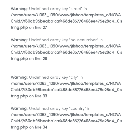
Warning
: Undefined array key "street" in
/home/users/k1063_1090/www/jtlshop/templates_c/NOVA
Child/7f80db95beabb1caf468de35776468ee475e28d4_0.s
tring.php
on line
27
Warning
: Undefined array key "housenumber" in
/home/users/k1063_1090/www/jtlshop/templates_c/NOVA
Child/7f80db95beabb1caf468de35776468ee475e28d4_0.s
tring.php
on line
28
Warning
: Undefined array key "city" in
/home/users/k1063_1090/www/jtlshop/templates_c/NOVA
Child/7f80db95beabb1caf468de35776468ee475e28d4_0.s
tring.php
on line
33
,
Warning
: Undefined array key "country" in
/home/users/k1063_1090/www/jtlshop/templates_c/NOVA
Child/7f80db95beabb1caf468de35776468ee475e28d4_0.s
tring.php
on line
34