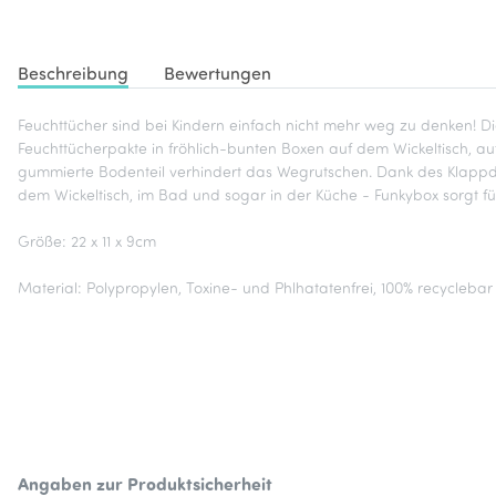
Beschreibung
Bewertungen
Feuchttücher sind bei Kindern einfach nicht mehr weg zu denken! Di
Feuchttücherpakte in fröhlich-bunten Boxen auf dem Wickeltisch, a
gummierte Bodenteil verhindert das Wegrutschen. Dank des Klappdec
dem Wickeltisch, im Bad und sogar in der Küche - Funkybox sorgt für
Größe: 22 x 11 x 9cm
Material: Polypropylen, Toxine- und Phlhatatenfrei, 100% recyclebar
Angaben zur Produktsicherheit