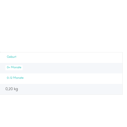
Geburt
0+ Monate
0-12 Monate
0,20 kg