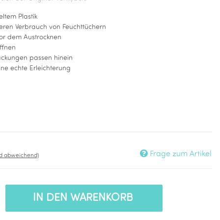
eltem Plastik
geren Verbrauch von Feuchttüchern
vor dem Austrocknen
ffnen
ackungen passen hinein
eine echte Erleichterung
Frage zum Artikel
nd abweichend)
IN DEN WARENKORB