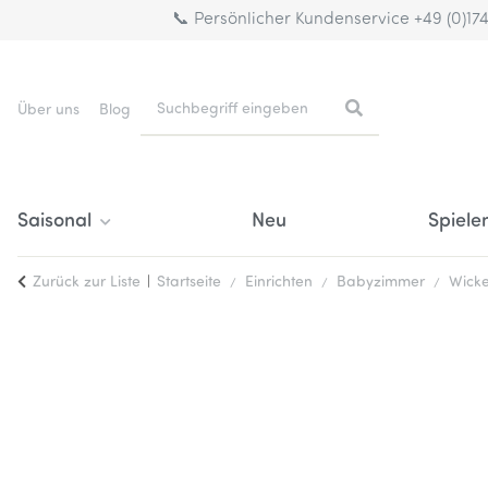
📞 Persönlicher Kundenservice +49 (0)17
Über uns
Blog
Saisonal
Neu
Spiele
Zurück zur Liste
Startseite
Einrichten
Babyzimmer
Wick