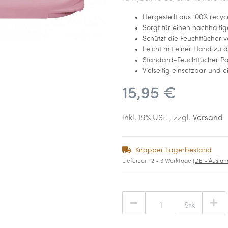
Hergestellt aus 100% recyc
Sorgt für einen nachhalti
Schützt die Feuchttücher 
Leicht mit einer Hand zu ö
Standard-Feuchttücher P
Vielseitig einsetzbar und 
15,95 €
inkl. 19% USt. , zzgl.
Versand
Knapper Lagerbestand
Lieferzeit:
2 - 3 Werktage
(DE - Ausla
Stk