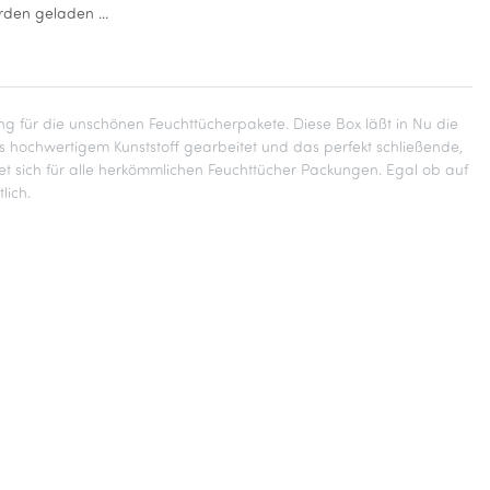
den geladen ...
ng für die unschönen Feuchttücherpakete. Diese Box läßt in Nu die
s hochwertigem Kunststoff gearbeitet und das perfekt schließende,
t sich für alle herkömmlichen Feuchttücher Packungen. Egal ob auf
lich.