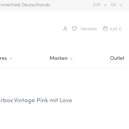
€ innerhalb Deutschlands
EUR
DE
Merkliste
0,00 €
res
Marken
Outlet
rbox Vintage Pink mit Love