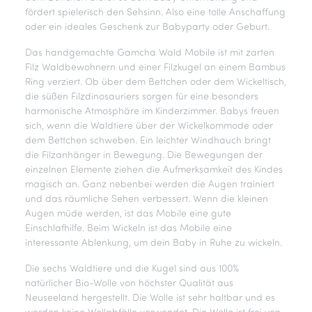
fördert spielerisch den Sehsinn. Also eine tolle Anschaffung
oder ein ideales Geschenk zur Babyparty oder Geburt.
Das handgemachte Gamcha Wald Mobile ist mit zarten
Filz Waldbewohnern und einer Filzkugel an einem Bambus
Ring verziert. Ob über dem Bettchen oder dem Wickeltisch,
die süßen Filzdinosauriers sorgen für eine besonders
harmonische Atmosphäre im Kinderzimmer. Babys freuen
sich, wenn die Waldtiere über der Wickelkommode oder
dem Bettchen schweben. Ein leichter Windhauch bringt
die Filzanhänger in Bewegung. Die Bewegungen der
einzelnen Elemente ziehen die Aufmerksamkeit des Kindes
magisch an. Ganz nebenbei werden die Augen trainiert
und das räumliche Sehen verbessert. Wenn die kleinen
Augen müde werden, ist das Mobile eine gute
Einschlafhilfe. Beim Wickeln ist das Mobile eine
interessante Ablenkung, um dein Baby in Ruhe zu wickeln.
Die sechs Waldtiere und die Kugel sind aus 100%
natürlicher Bio-Wolle von höchster Qualität aus
Neuseeland hergestellt. Die Wolle ist sehr haltbar und es