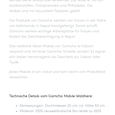
werden keine Wollabfälle verwendet. Die Wolle ist frei von
Azofarbstoffen, Chlorphenolen und Phthalaten. Die
Wolken sind mit recyceltem Polyester gefüllt.
Die Produkte von Gamcha werden von Frauen in der Nähe
von Kathmandu in Nepal handgefertigt. Damit schafft
Gamcha weitere wichtige Arbeitsplätze für Frauen und
fördert die Gleichberechtigung in Nepal.
Das niedliche Wald-Mobile von Gamcha ist hübsch
verpackt und mit einer Gamcha-Schleife verziert. Es eignet
sich daher hervorragend als Geschenk zur Geburt oder
Taufe.
Jedes Mobile ist ein Unikat und kann leicht vom Produktbild
abweichen.
Technische Details vom Gamcha Mobile Waldtiere:
Abmessungen: Durchmesser 20 cm; ca. Höhe 50 cm
Material: 100% neuseeländische Bio-Wolle zu 100%