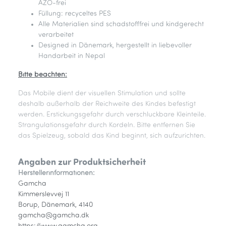
AZO-frei
Füllung: recyceltes PES
Alle Materialien sind schadstofffrei und kindgerecht
verarbeitet
Designed in Dänemark, hergestellt in liebevoller
Handarbeit in Nepal
Bitte beachten:
Das Mobile dient der visuellen Stimulation und sollte
deshalb außerhalb der Reichweite des Kindes befestigt
werden. Erstickungsgefahr durch verschluckbare Kleinteile.
Strangulationsgefahr durch Kordeln. Bitte entfernen Sie
das Spielzeug, sobald das Kind beginnt, sich aufzurichten.
Angaben zur Produktsicherheit
Herstellerinformationen:
Gamcha
Kimmerslevvej 11
Borup, Dänemark, 4140
gamcha@gamcha.dk