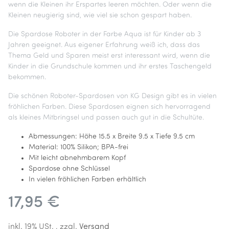
wenn die Kleinen ihr Erspartes leeren möchten. Oder wenn die
Kleinen neugierig sind, wie viel sie schon gespart haben.
Die Spardose Roboter in der Farbe Aqua ist für Kinder ab 3
Jahren geeignet. Aus eigener Erfahrung weiß ich, dass das
Thema Geld und Sparen meist erst interessant wird, wenn die
Kinder in die Grundschule kommen und ihr erstes Taschengeld
bekommen.
Die schönen Roboter-Spardosen von KG Design gibt es in vielen
fröhlichen Farben. Diese Spardosen eignen sich hervorragend
als kleines Mitbringsel und passen auch gut in die Schultüte.
Abmessungen: Höhe 15.5 x Breite 9.5 x Tiefe 9.5 cm
Material: 100% Silikon; BPA-frei
Mit leicht abnehmbarem Kopf
Spardose ohne Schlüssel
In vielen fröhlichen Farben erhältlich
17,95 €
inkl. 19% USt. , zzgl.
Versand