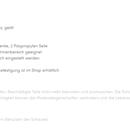
z, geölt
enke, 2 Polypropylen Seile
 Innenbereich geeignet
ch eingestellt werden.
estigung ist im Shop erhältlich
en. Beschädigte Teile nicht mehr benutzen und austauschen. Die Schau
tigkeit können die Materialeigenschaften verändern und die Lebensd
beim Benutzen der Schaukel