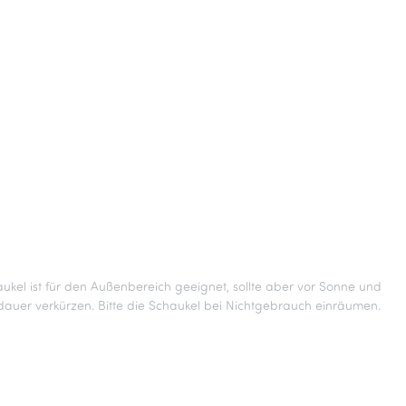
kel ist für den Außenbereich geeignet, sollte aber vor Sonne und
auer verkürzen. Bitte die Schaukel bei Nichtgebrauch einräumen.