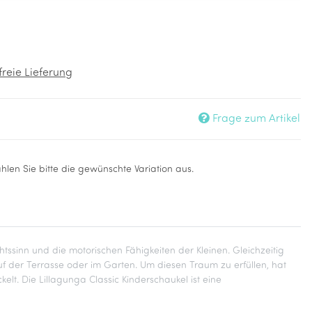
reie Lieferung
Frage zum Artikel
ählen Sie bitte die gewünschte Variation aus.
ssinn und die motorischen Fähigkeiten der Kleinen. Gleichzeitig
uf der Terrasse oder im Garten. Um diesen Traum zu erfüllen, hat
kelt. Die Lillagunga Classic Kinderschaukel ist eine