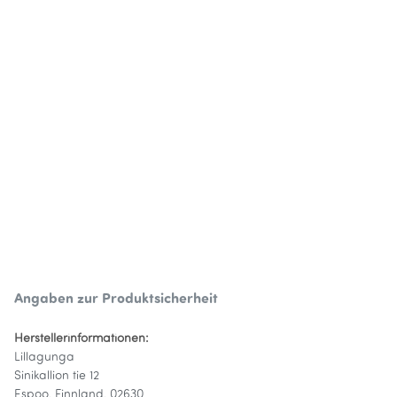
Angaben zur Produktsicherheit
Herstellerinformationen:
Lillagunga
Sinikallion tie 12
Espoo, Finnland, 02630