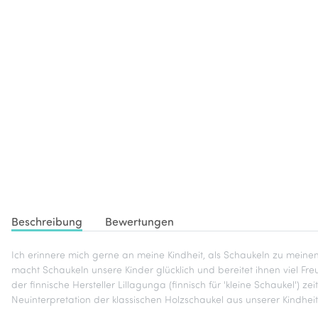
Beschreibung
Bewertungen
Ich erinnere mich gerne an meine Kindheit, als Schaukeln zu meinen
macht Schaukeln unsere Kinder glücklich und bereitet ihnen viel Fr
der finnische Hersteller Lillagunga (finnisch für 'kleine Schaukel') 
Neuinterpretation der klassischen Holzschaukel aus unserer Kindheit