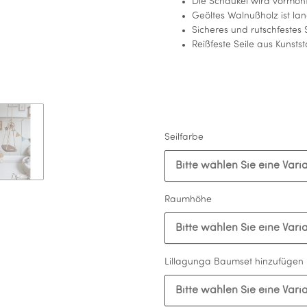
Die Schaukel wird vormonti
Geöltes Walnußholz ist la
Sicheres und rutschfestes 
Reißfeste Seile aus Kunsts
Seilfarbe
Bitte wählen Sie eine Varia
Raumhöhe
Bitte wählen Sie eine Varia
Lillagunga Baumset hinzufügen
Bitte wählen Sie eine Varia