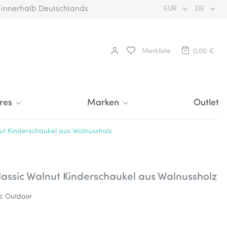
€ innerhalb Deutschlands
EUR
DE
Merkliste
0,00 €
res
Marken
Outlet
ut Kinderschaukel aus Walnussholz
lassic Walnut Kinderschaukel aus Walnussholz
ic Outdoor