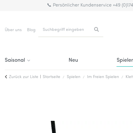
📞 Persönlicher Kundenservice +49 (0)17
Über uns
Blog
Saisonal
Neu
Spiele
Zurück zur Liste
Startseite
Spielen
Im Freien Spielen
Kle