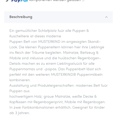
Komponenten werden geladen ...
Beschreibung
Ein gemuütlicher Schlafplatz fuür alle Puppen &
Kuscheltiere ist dieses moderne
Puppen Bett von MUSTERKIND im angesagten Skandi-
Look. Die kleinen Puppeneltern können hier ihre Lieblinge
ins Reich der Träume begleiten. Matratze, Bettzeug &
Mobile sind inklusive und die huübschen Regenbogen-
Details machen es zu einem Lieblingsstuück für alle
Puppenmamas und -papas. Das Puppenbett lässt sich
perfekt mit den weiteren MUSTERKIND® Puppenmöbeln
kombinieren.
Ausstattung und Produkteigenschaften: modernes Bett fuür
Puppen aus
hochwertigem Holz; graue Matratze, weiße Decke &
Kopfkissen mit Regenbogenprint, Mobile mit Regenbogen.
In zwei Farbkombinationen erhältlich. Geeignet für Kinder
ab 3 Jahren.