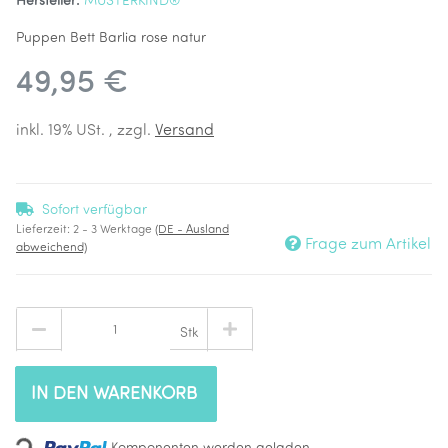
Hersteller:
MUSTERKIND®
Puppen Bett Barlia rose natur
49,95 €
inkl. 19% USt. , zzgl.
Versand
Sofort verfügbar
Lieferzeit:
2 - 3 Werktage
(DE - Ausland
Frage zum Artikel
abweichend)
Stk
IN DEN WARENKORB
Loading...