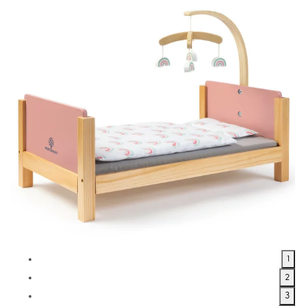
1
2
3