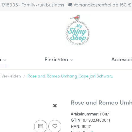
4 1718005 · Family-run business · 🚚 Versandkostenfrei ab 150 
n
Einrichten
Accessoi
Verkleiden
Rose and Romeo Umhang Cape Jori Schwarz
Rose and Romeo Umh
Artikelnummer:
110117
GTIN:
8719323460041
HAN:
110117