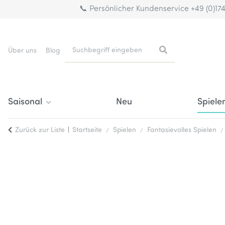
📞 Persönlicher Kundenservice +49 (0)17
Über uns
Blog
Saisonal
Neu
Spiele
Zurück zur Liste
Startseite
Spielen
Fantasievolles Spielen