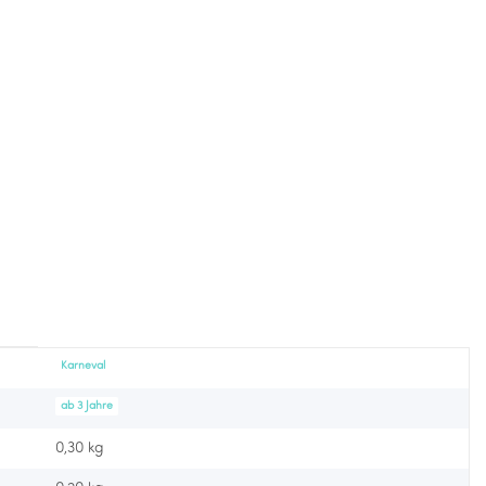
Karneval
ab 3 Jahre
0,30 kg