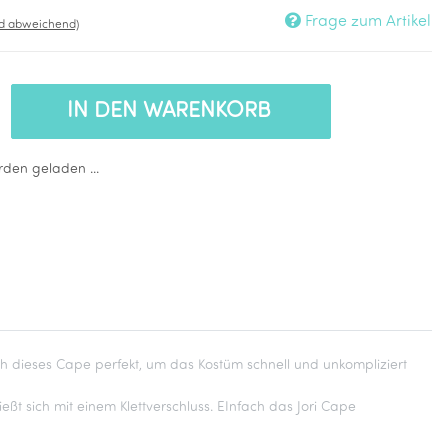
Frage zum Artikel
nd abweichend)
IN DEN WARENKORB
den geladen ...
ch dieses Cape perfekt, um das Kostüm schnell und unkompliziert
t sich mit einem Klettverschluss. EInfach das Jori Cape