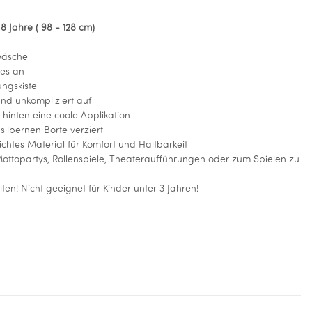
 8 Jahre ( 98 - 128 cm)
wäsche
des an
ungskiste
und unkompliziert auf
inten eine coole Applikation
silbernen Borte verziert
ichtes Material für Komfort und Haltbarkeit
ottopartys, Rollenspiele, Theateraufführungen oder zum Spielen zu
ten! Nicht geeignet für Kinder unter 3 Jahren!