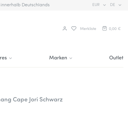
€ innerhalb Deutschlands
EUR
DE
Merkliste
0,00 €
res
Marken
Outlet
ang Cape Jori Schwarz