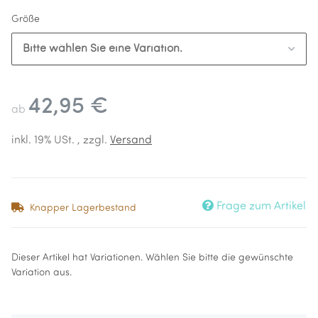
Größe
Bitte wählen Sie eine Variation.
42,95 €
ab
inkl. 19% USt. , zzgl.
Versand
Frage zum Artikel
Knapper Lagerbestand
x
Dieser Artikel hat Variationen. Wählen Sie bitte die gewünschte
Variation aus.