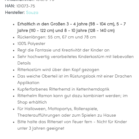
HAN:
101073-75
Hersteller:
Souza
Erhältlich in den Größen 3 - 4 Jahre (98 - 104 cm), 5 - 7
Jahre (110 - 122 cm) und 8 - 10 Jahre (128 - 140 cm)
Rückenlängen: 55 cm, 67 cm und 78 cm
100% Polyester
Regt die Fantasie und Kreativität der Kinder an
Sehr hochwertig verarbeitetes Kinderkostüm mit liebevollen
Details
Ritterkostüm wird über den Kopf gezogen
Das weiche Oberteil ist im Rüstungslook mit einer Drachen
Applikation
Kupferfarbenes Ritterhemd in Kettenhemdoptik
Ritterhelm Ramon kann gut dazu kombiniert werden; im
Shop erhältlich
Für Halloween, Mottopartys, Rollenspiele,
Theateraufführungen oder zum Spielen zu Hause
Bitte halte das Ritterset von Feuer fern - Nicht für Kinder
unter 3 Jahren geeignet