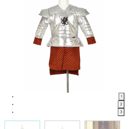
1
2
3