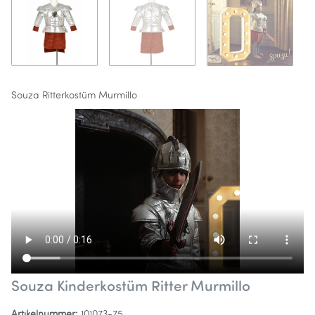
Souza Ritterkostüm Murmillo
Souza Kinderkostüm Ritter Murmillo
Artikelnummer:
101073-75